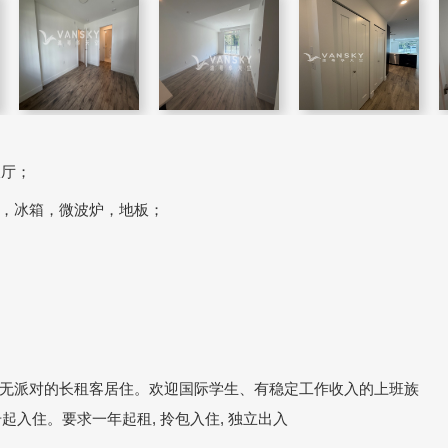
饭厅；
，冰箱，微波炉，地板；
无派对的长租客居住。欢迎国际学生、有稳定工作收入的上班族
起入住。要求一年起租, 拎包入住, 独立出入