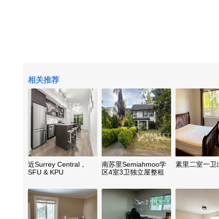
相关推荐
近Surrey Central，
南苏里Semiahmoo学
素里二室一卫
SFU & KPU
区4室3卫独立屋整租
（带家具）