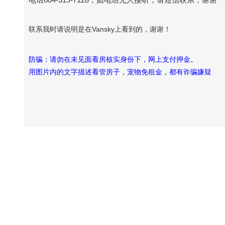
联系我时请说明是在Vansky上看到的，谢谢！
防骗：请勿在未见面看房核实身份下，网上支付押金。
用图片内的文字描述看管房子，宠物免租金，都有诈骗嫌疑
Vansky Copyright