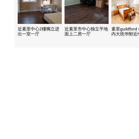
近素里中心2樓獨立进
近素里市中心独立平地
素里guildford
出一室一厅
面上二房一厅
内大统华附近h
适超大单间出