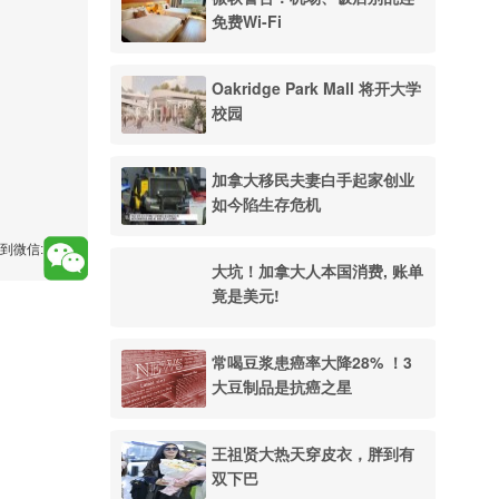
免费Wi-Fi
Oakridge Park Mall 将开大学
校园
加拿大移民夫妻白手起家创业
如今陷生存危机
到微信:
大坑！加拿大人本国消费, 账单
竟是美元!
常喝豆浆患癌率大降28% ！3
大豆制品是抗癌之星
王祖贤大热天穿皮衣，胖到有
双下巴