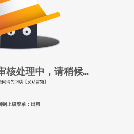
审核处理中，请稍候…
疑问请先阅读
【发贴需知】
回到上级菜单：出租