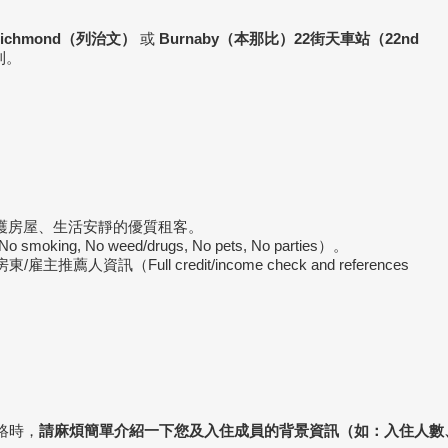
ichmond
（列治文）
或
Burnaby
（本那比）22
街天車站（22nd
利。
愛護房屋、生活安靜的優質租客。
, No weed/drugs, No pets, No parties）。
訊（Full credit/income check and references
絡時，
請麻煩簡單介紹一下您及入住成員的背景資訊（如：入住人數