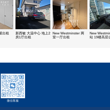
屋出租
新西敏 大温中心 地上2
New Westminster 两
New Westmi
房1厅出租
室一厅出租
站 19楼高
一室一厅，
利近
微信客服