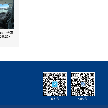
nster天车
层公寓出租
地铁交通便
服务号
订阅号