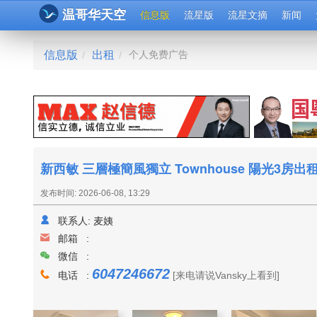
温哥华天空
信息版
流星版
流星文摘
新闻
信息版
出租
个人免费广告
/
/
新西敏 三層極簡風獨立 Townhouse 陽光3房出
发布时间: 2026-06-08, 13:29
联系人:
麦姨
邮箱 :
微信 :
6047246672
电话 :
[来电请说Vansky上看到]