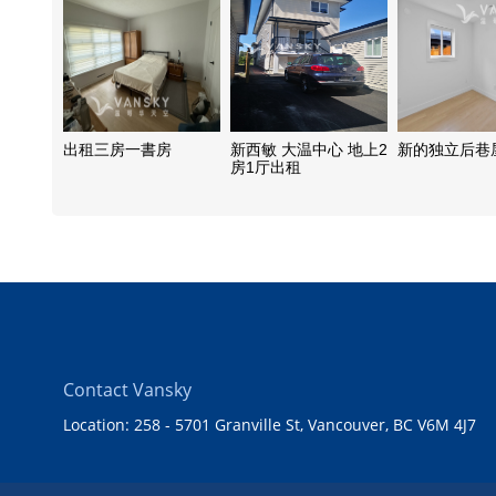
出租三房一書房
新西敏 大温中心 地上2
新的独立后巷
房1厅出租
Contact Vansky
Location: 258 - 5701 Granville St, Vancouver, BC V6M 4J7