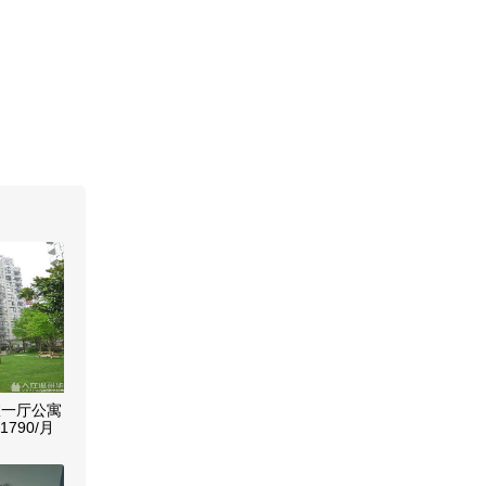
室一厅公寓
790/月