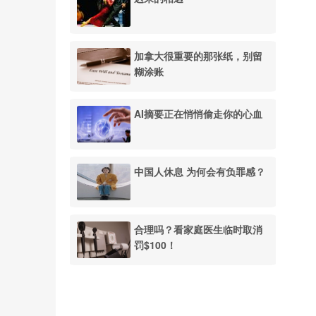
加拿大很重要的那张纸，别留
糊涂账
AI摘要正在悄悄偷走你的心血
中国人休息 为何会有负罪感？
合理吗？看家庭医生临时取消
罚$100！