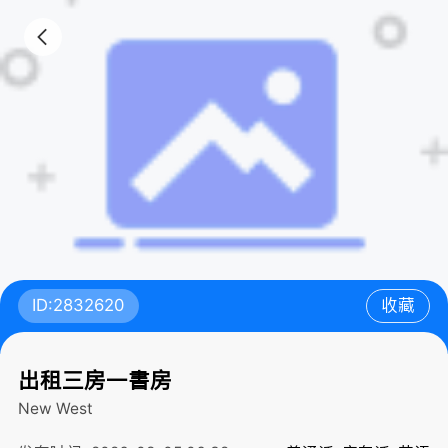
ID:2832620
收藏
出租三房一書房
New West