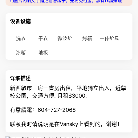
用图片内的文字描述看管房子，宠物免租金，都有诈骗嫌疑
设备设施
洗衣
干衣
微波炉
烤箱
一体炉具
冰箱
地板
详细描述
新西敏市三房一書房出租，平地獨立出入，近學
校公園，交通方便. 月租$3000.
有意請電：604-727-2068
联系我时请说明是在Vansky上看到的，谢谢！