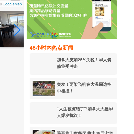
GoogleMap
 ©
48小时内热点新闻
加拿大突加25%关税！华人装
修业受冲击
突发！两架飞机在大温周边空
中相撞！
“人生被冻结了”!加拿大大批华
人爆发抗议！
温哥华印度餐厅 推出48元七道