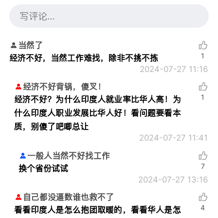
当然了
1
经济不好，当然工作难找，除非不挑不拣
2024-07-27 11:16
经济不好背锅，傻叉！
1
经济不好？为什么印度人就业率比华人高！为
什么印度人职业发展比华人好！看问题要看本
质，别傻了吧唧总让
2024-07-27 11:41
一般人当然不好找工作
7
换个省份试试
2024-07-27 13:16
自己都没逼数谁也救不了
4
看看印度人是怎么抱团取暖的，看看华人是怎