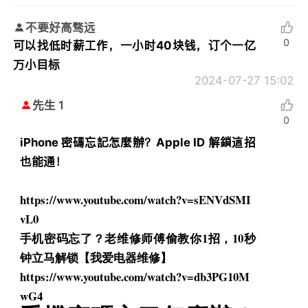
不要好高骛远
0
可以找低时薪工作，一小时40块钱，订个一亿
万小目标
2024-07-27 15:02
先生 1
0
iPhone 密碼忘記怎麼辦？Apple ID 解鎖這招
也能通！
https://www.youtube.com/watch?
v=sENVdSMI
vL0
手机密码忘了？老维修师傅偷教你1招，10秒
钟立马解锁【
我爱电器维修】
https://www.youtube.com/watch?
v=db3PG10M
wG4