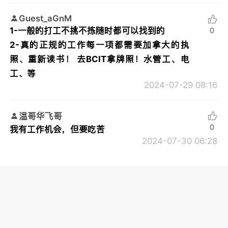
Guest_aGnM
1-一般的打工不挑不拣随时都可以找到的
0
2-真的正规的工作每一项都需要加拿大的执
照、重新读书！ 去BCIT拿牌照！水管工、电
工、等
2024-07-29 08:16
温哥华飞哥
0
我有工作机会，但要吃苦
2024-07-30 06:28