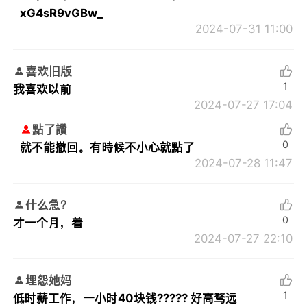
xG4sR9vGBw_
2024-07-31 11:00
喜欢旧版
1
我喜欢以前
2024-07-27 17:04
點了讚
0
就不能撤回。有時候不小心就點了
2024-07-28 11:47
什么急？
0
才一个月，着
2024-07-27 22:10
埋怨她妈
1
低时薪工作，一小时40块钱????? 好高骛远