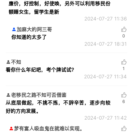
廉价，好控制，好使唤，另外可以利用移民份
额睡女生，留学生是新
2024-07-27 11:36
加麻大的阿三哥
0
你知道的太多了
2024-07-27 18:31
不知
1
看你什么年纪吧，考个牌试试？
2024-07-27 11:34
老移民之路不知可否借鉴
6
从底层做起，不挑不拣，不辞辛苦，逐步向较
好的方向发展。
2024-07-27 11:42
梦有富人吸血鬼在就难以实现。