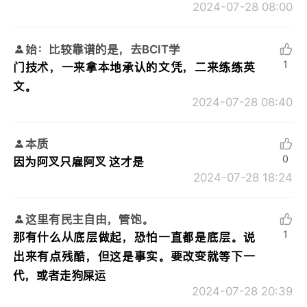
2024-07-28 08:00
始：比较靠谱的是，去BCIT学
1
门技术，一来拿本地承认的文凭，二来练练英
文。
2024-07-28 08:40
本质
0
因为阿叉只雇阿叉 这才是
2024-07-28 18:24
这里有民主自由，管饱。
1
那有什么从底层做起，恐怕一直都是底层。说
出来有点残酷，但这是事实。要改变就等下一
代，或者走狗屎运
2024-07-28 20:39