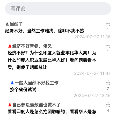
当然了
1
经济不好，当然工作难找，除非不挑不拣
2024-07-27 11:16
经济不好背锅，傻叉！
1
经济不好？为什么印度人就业率比华人高！为
什么印度人职业发展比华人好！看问题要看本
质，别傻了吧唧总让
2024-07-27 11:41
一般人当然不好找工作
7
换个省份试试
2024-07-27 13:16
自己都没逼数谁也救不了
4
看看印度人是怎么抱团取暖的，看看华人是怎