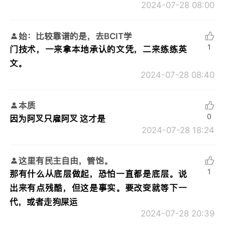
2024-07-28 08:00
始：比较靠谱的是，去BCIT学
1
门技术，一来拿本地承认的文凭，二来练练英
文。
2024-07-28 08:40
本质
0
因为阿叉只雇阿叉 这才是
2024-07-28 18:24
这里有民主自由，管饱。
1
那有什么从底层做起，恐怕一直都是底层。说
出来有点残酷，但这是事实。要改变就等下一
代，或者走狗屎运
2024-07-28 20:39