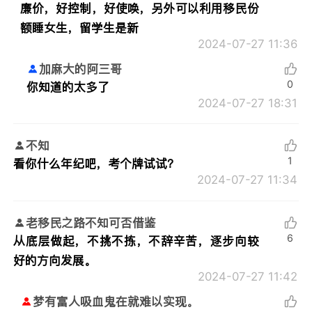
廉价，好控制，好使唤，另外可以利用移民份
额睡女生，留学生是新
2024-07-27 11:36
加麻大的阿三哥
0
你知道的太多了
2024-07-27 18:31
不知
1
看你什么年纪吧，考个牌试试？
2024-07-27 11:34
老移民之路不知可否借鉴
6
从底层做起，不挑不拣，不辞辛苦，逐步向较
好的方向发展。
2024-07-27 11:42
梦有富人吸血鬼在就难以实现。