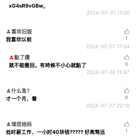
xG4sR9vGBw_
2024-07-31 11:00
喜欢旧版
1
我喜欢以前
2024-07-27 17:04
點了讚
0
就不能撤回。有時候不小心就點了
2024-07-28 11:47
什么急？
0
才一个月，着
2024-07-27 22:10
埋怨她妈
1
低时薪工作，一小时40块钱????? 好高骛远