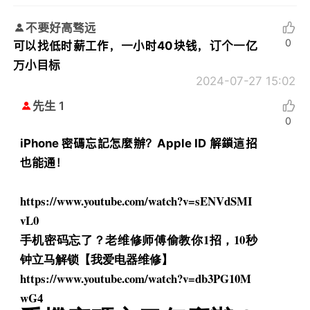
不要好高骛远
0
可以找低时薪工作，一小时40块钱，订个一亿
万小目标
2024-07-27 15:02
先生 1
0
iPhone 密碼忘記怎麼辦？Apple ID 解鎖這招
也能通！
https://www.youtube.com/watch?
v=sENVdSMI
vL0
手机密码忘了？老维修师傅偷教你1招，10秒
钟立马解锁【
我爱电器维修】
https://www.youtube.com/watch?
v=db3PG10M
wG4