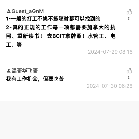
Guest_aGnM
1-一般的打工不挑不拣随时都可以找到的
0
2-真的正规的工作每一项都需要加拿大的执
照、重新读书！ 去BCIT拿牌照！水管工、电
工、等
2024-07-29 08:16
温哥华飞哥
0
我有工作机会，但要吃苦
2024-07-30 06:28