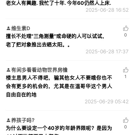
老女人有興趣. 我忙了十年. 今年60仍然人上床.
2025-06-28 16:52
维生素D
0
擅长不处理"三角测量"或命硬的人可以试试，
老了把对象推出去晒太阳。。
2025-06-28 17:37
有闲多看看动物世界房檐
1
楼主思男人不得吧，骗其他女人不要哦你也不
会有更多的机会的，尤其是在温哥华这个男人
自由自在的地
2025-06-29 05:42
养孩子吗？
0
为什么要设定一个40岁的年龄界限呢？是因为