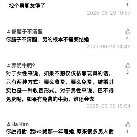
1
找个男朋友得了
2025-06-29 10:57
你脑子不清醒
4
你脑子不清醒，男的根本不需要结婚
2025-06-28 14:49
养奶牛呢？
3
对于女性来说，如果不想仅仅依靠玩具的话，
只有两种方式：要么收费，要么免费。结婚其
实也是一种收费形式。对于男性来说，巴不得
免费呢。如果有免费的牛奶，谁还会去
2025-06-28 15:04
Ha Kan
你說得對. 我50歲那一年離婚, 原來很多男人對
1