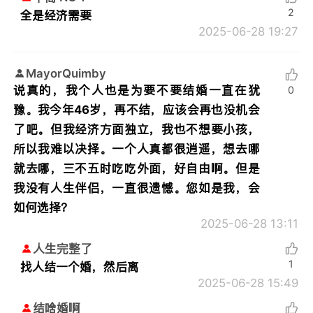
2
全是经济需要
2025-06-28 19:27
MayorQuimby
说真的，我个人也是为要不要结婚一直在犹
0
豫。我今年46岁，再不结，应该会再也没机会
了吧。但我经济方面独立，我也不想要小孩，
所以我难以决择。一个人真都很逍遥，想去哪
就去哪，三不五时吃吃外面，好自由啊。但是
我没有人生伴侣，一直很遗憾。您如是我，会
如何选择？
2025-06-28 13:11
人生完整了
1
找人结一个婚，然后离
2025-06-28 15:49
结啥婚啊