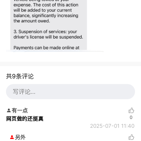
共9条评论
有一点
0
网页做的还挺真
2025-07-01 11:40
另外