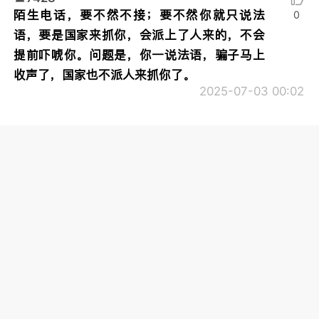
陌生电话，要不然不接；要不然你就只说法
0
语，要是国家来抓你，会派上了人来的，不会
提前吓唬你。问题是，你一说法语，骗子马上
收声了，国家也不派人来抓你了。
2025-07-03 00:02