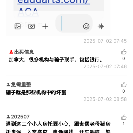
2025-07-02 07:45
出买信息
0
加拿大，很多机构与骗子联手。包括银行。
2025-07-02 07:46
急需重整
0
骗子就是那些机构中的坏蛋
2025-07-02 08:58
202507
遇到这二个小人房托要小心，跟丧偶老母猪房
1
托鬼混，入室盗窃，电话骚扰，开车跟踪，缺