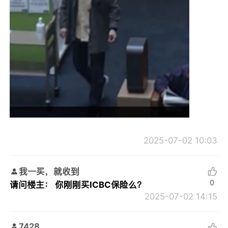
2025-07-02 10:03
我一买，就收到
0
请问楼主： 你刚刚买ICBC保险么？
2025-07-02 14:15
7428