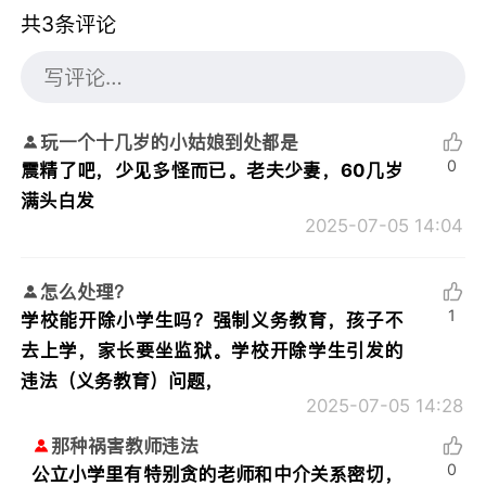
共3条评论
玩一个十几岁的小姑娘到处都是
0
震精了吧，少见多怪而已。老夫少妻，60几岁
满头白发
2025-07-05 14:04
怎么处理？
1
学校能开除小学生吗？强制义务教育，孩子不
去上学，家长要坐监狱。学校开除学生引发的
违法（义务教育）问题，
2025-07-05 14:28
那种祸害教师违法
0
公立小学里有特别贪的老师和中介关系密切，