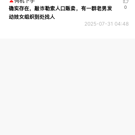
伺机下手
0
确实存在，敲诈勒索人口贩卖，有一群老男发
动妓女组织到处找人
2025-07-31 04:48