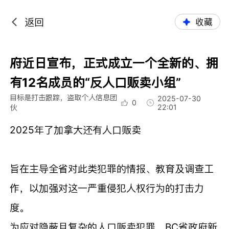
返回
收藏
府近日宣布，正式成立一个全新的、拥
有12名成员的“反人口贩卖小组”
目标是打击跟踪，盗取个人信息团
2025-07-30
0
22:01
伙
2025年了加拿大还有人口贩卖
旨在主导全省对此类犯罪的情报、教育及调查工
作，以加强对这一严重侵犯人权行为的打击力
度。
为应对隐蔽且复杂的人口贩卖犯罪，BC省政府新