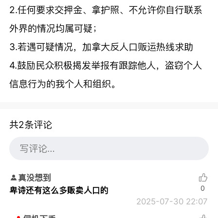
2.任何要求交押金、拿护照、不允许你自行联系
外界的情况均属可疑；
3.若遇可疑情况，
加拿大反人口贩运热线求助
4.鼓励民众积极揭发举报有跟踪他人，盗窃个人
信息行为的我个人和组织。
共2条评论
真没想到
0
卑诗还有这么多贩卖人口的
2025-07-30 22:07