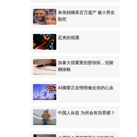
单亲妈继承百万遗产 被小男友
勒死
迟来的相遇
加拿大很重要的那张纸，别留
糊涂账
AI摘要正在悄悄偷走你的心血
中国人休息 为何会有负罪感？