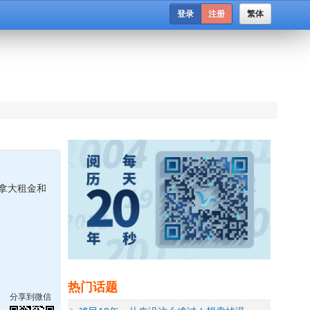
登录
注册
繁体
加拿大租金和
热门话题
分享到微信