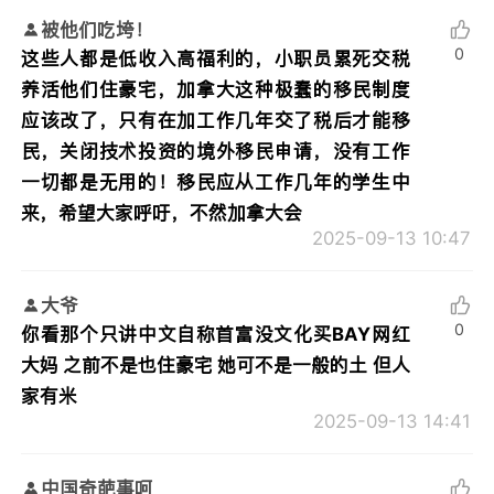
被他们吃垮！
0
这些人都是低收入高福利的，小职员累死交税
养活他们住豪宅，加拿大这种极蠢的移民制度
应该改了，只有在加工作几年交了税后才能移
民，关闭技术投资的境外移民申请，没有工作
一切都是无用的！移民应从工作几年的学生中
来，希望大家呼吁，不然加拿大会
2025-09-13 10:47
大爷
0
你看那个只讲中文自称首富没文化买BAY网红
大妈 之前不是也住豪宅 她可不是一般的土 但人
家有米
2025-09-13 14:41
中国奇葩事呵