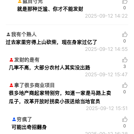
鼠目寸光
0
就是那种泛滥、你才不能发财
2025-09-12 14:22
我有个熟人
0
过去家里穷得上山砍柴，现在身家过亿了
2025-09-12 14:55
发财的是有
3
几率不高，大部分农村人其实没出路
2025-09-12 15:47
拿了很多商业项目
0
很多地产商起家特别穷，知道一家是马路上卖
瓜子，改革开放时拐卖小孩送给当地官员
2025-09-12 15:51
穷疯了
0
可能出奇招翻身
2025-09-12 16:38