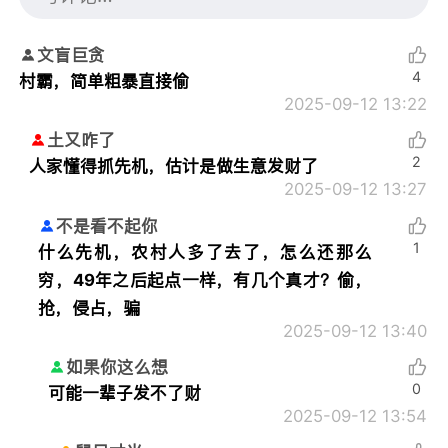
文盲巨贪
4
村霸，简单粗暴直接偷
2025-09-12 13:22
土又咋了
2
人家懂得抓先机，估计是做生意发财了
2025-09-12 13:27
不是看不起你
1
什么先机，农村人多了去了，怎么还那么
穷，49年之后起点一样，有几个真才？偷，
抢，侵占，骗
2025-09-12 13:40
如果你这么想
0
可能一辈子发不了财
2025-09-12 13:54