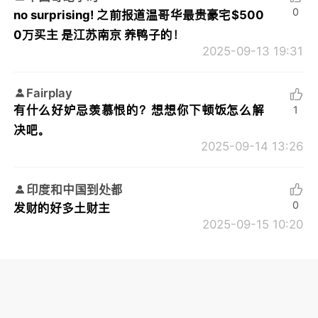
0
no surprising! 之前报道温哥华最贵豪宅$500
0万买主 是江苏南京 养鸭子的！
2025-09-13 19:31
Fairplay
有什么好妒忌羡慕恨的？想想你下顿饭怎么解
1
决吧。
2025-09-14 13:26
印度和中国到处都
0
发财的好多土财主
2025-09-15 10:20