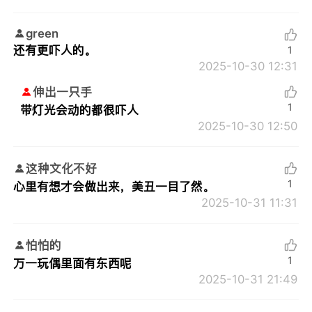
green
还有更吓人的。
1
2025-10-30 12:31
伸出一只手
1
带灯光会动的都很吓人
2025-10-30 12:50
这种文化不好
1
心里有想才会做出来，美丑一目了然。
2025-10-31 11:31
怕怕的
1
万一玩偶里面有东西呢
2025-10-31 21:49