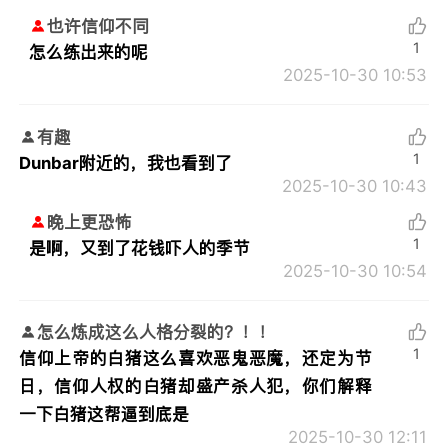
也许信仰不同
1
怎么练出来的呢
2025-10-30 10:53
有趣
1
Dunbar附近的，我也看到了
2025-10-30 10:43
晚上更恐怖
1
是啊，又到了花钱吓人的季节
2025-10-30 10:54
怎么炼成这么人格分裂的？！！
1
信仰上帝的白猪这么喜欢恶鬼恶魔，还定为节
日，信仰人权的白猪却盛产杀人犯，你们解释
一下白猪这帮逼到底是
2025-10-30 12:11