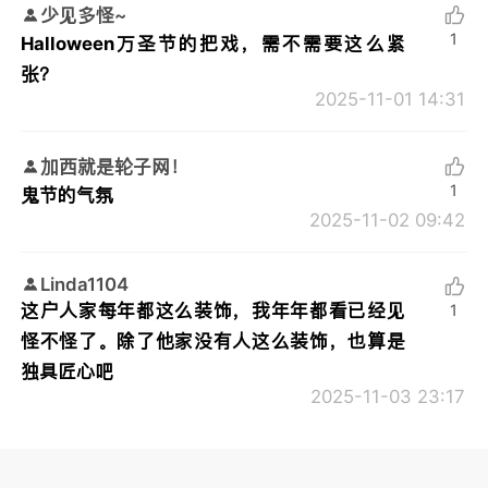
少见多怪~
1
Halloween万圣节的把戏，需不需要这么紧
张？
2025-11-01 14:31
加西就是轮子网！
1
鬼节的气氛
2025-11-02 09:42
Linda1104
这户人家每年都这么装饰，我年年都看已经见
1
怪不怪了。除了他家没有人这么装饰，也算是
独具匠心吧
2025-11-03 23:17