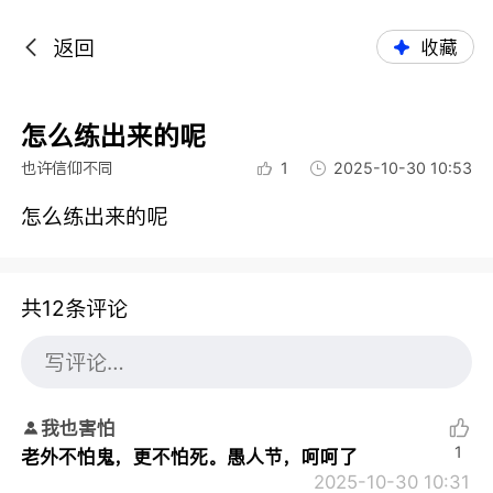
返回
收藏
怎么练出来的呢
也许信仰不同
1
2025-10-30 10:53
怎么练出来的呢
共12条评论
我也害怕
1
老外不怕鬼，更不怕死。愚人节，呵呵了
2025-10-30 10:31