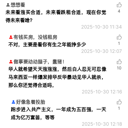
想想看
4
未来看涨买合适，未来看跌租合适，现在你觉
得未来看啥？
2025-10-30 11:34
有钱买房，没钱租房
1
不对，主要是看你有生之年能挣多少
2025-10-30 12:07
做事要动动脑子，蠢猪！
10
华人就希望天天涨涨涨，然后白人忍无可忍像
马来西亚一样爆发排华反华暴动见华人就杀，
那么你还觉得合适吗，
2025-10-30 12:16
好像急着投胎
1
跑步进入共产主义，一年成为五百强，一天
成为亿万富翁，等等
2025-10-30 12:18