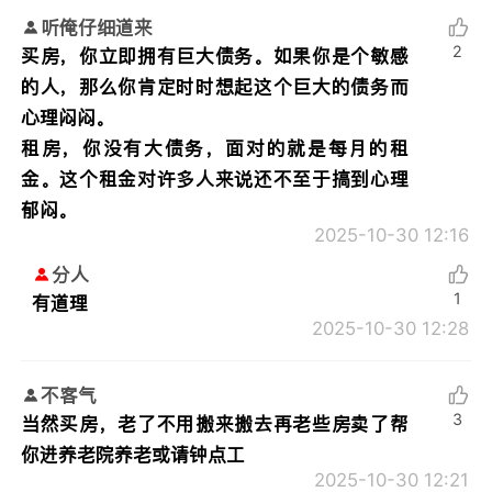
听俺仔细道来
2
买房，你立即拥有巨大债务。如果你是个敏感
的人，那么你肯定时时想起这个巨大的债务而
心理闷闷。
租房，你没有大债务，面对的就是每月的租
金。这个租金对许多人来说还不至于搞到心理
郁闷。
2025-10-30 12:16
分人
1
有道理
2025-10-30 12:28
不客气
3
当然买房，老了不用搬来搬去再老些房卖了帮
你进养老院养老或请钟点工
2025-10-30 12:21