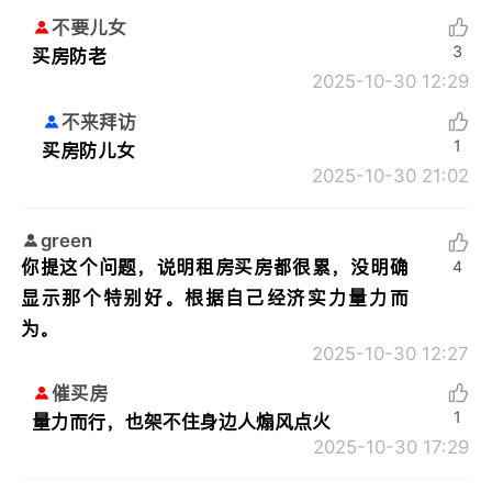
不要儿女
3
买房防老
2025-10-30 12:29
不来拜访
1
买房防儿女
2025-10-30 21:02
green
你提这个问题，说明租房买房都很累，没明确
4
显示那个特别好。根据自己经济实力量力而
为。
2025-10-30 12:27
催买房
1
量力而行，也架不住身边人煽风点火
2025-10-30 17:29