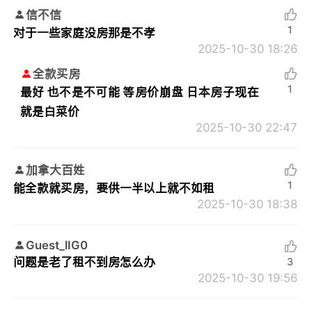
信不信
1
对于一些家庭没房那是不孝
2025-10-30 18:26
全款买房
1
最好 也不是不可能 等房价崩盘 日本房子现在
就是白菜价
2025-10-30 22:47
加拿大百姓
1
能全款就买房，要供一半以上就不如租
2025-10-30 18:38
Guest_lIG0
问题是老了租不到房怎么办
3
2025-10-30 19:56