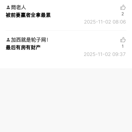
問老人
2
被前妻贏者全拿最累
2025-11-02 08:06
加西就是轮子网！
1
最后有房有财产
2025-11-02 09:37