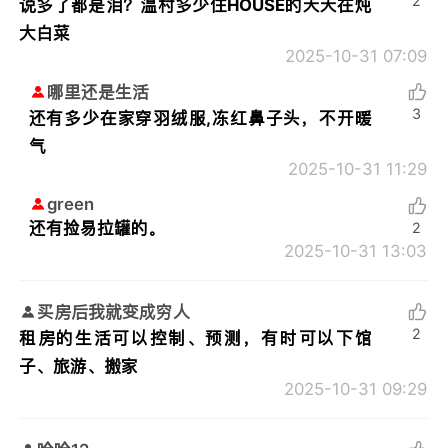
2
说多了都是泪？温村多少住HOUSE的天天在炖
大白菜
2025-10-31 07:09
哪里还是生活
3
还有多少在家穿羽绒服,冻红鼻子头，不开暖
气
2025-10-31 11:29
green
还有捡易拉罐的。
2
2025-10-31 13:03
买房后我就变成穷人
2
租房的生活可以控制、预测，有时可以下馆
子、旅游、搬家
2025-10-31 09:29