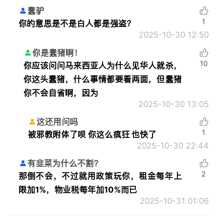
蠢驴
1
你的意思是不是白人都是强盗？
2025-10-30 12:50
你是蠢猪啊！
10
你应该问问马来西亚人为什么见华人就杀，
你这头蠢猪，什么事情都要看两面，但蠢猪
你不会自省啊，因为
2025-10-30 13:05
这还用问吗
1
被邪教附体了呗 你这么疯狂 也快了
2025-10-30 22:44
有韭菜为什么不割？
2
那倒不会，不过就用政策玩你，租金每年上
限加1%，物业税每年加10%而已
2025-10-31 01:06