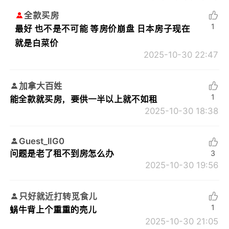
全款买房
1
最好 也不是不可能 等房价崩盘 日本房子现在
就是白菜价
2025-10-30 22:47
加拿大百姓
1
能全款就买房，要供一半以上就不如租
2025-10-30 18:38
Guest_lIG0
问题是老了租不到房怎么办
3
2025-10-30 19:56
只好就近打转觅食儿
1
蜗牛背上个重重的壳儿
2025-10-30 21:05