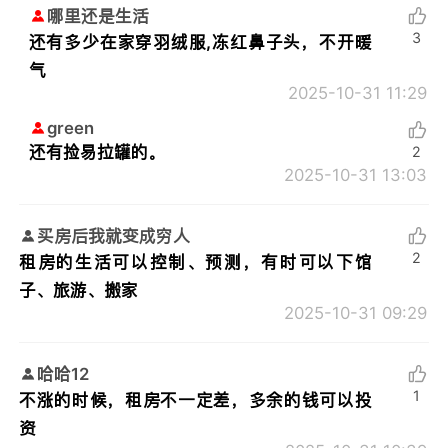
哪里还是生活
3
还有多少在家穿羽绒服,冻红鼻子头，不开暖
气
2025-10-31 11:29
green
还有捡易拉罐的。
2
2025-10-31 13:03
买房后我就变成穷人
2
租房的生活可以控制、预测，有时可以下馆
子、旅游、搬家
2025-10-31 09:29
哈哈12
1
不涨的时候，租房不一定差，多余的钱可以投
资