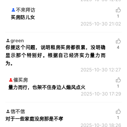
不来拜访
1
买房防儿女
2025-10-30 21:02
green
你提这个问题，说明租房买房都很累，没明确
4
显示那个特别好。根据自己经济实力量力而
为。
2025-10-30 12:27
催买房
1
量力而行，也架不住身边人煽风点火
2025-10-30 17:29
信不信
1
对于一些家庭没房那是不孝
2025-10-30 18:26