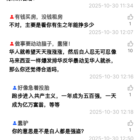
2025-10-30 11:34
有钱买房，没钱租房
1
不对，主要是看你有生之年能挣多少
2025-10-30 12:07
做事要动动脑子，蠢猪！
10
华人就希望天天涨涨涨，然后白人忍无可忍像
马来西亚一样爆发排华反华暴动见华人就杀，
那么你还觉得合适吗，
2025-10-30 12:16
好像急着投胎
1
跑步进入共产主义，一年成为五百强，一天
成为亿万富翁，等等
2025-10-30 12:18
蠢驴
1
你的意思是不是白人都是强盗？
2025-10-30 12:50