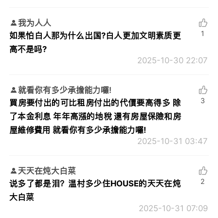
我为人人
1
如果怕白人那为什么出国?白人更加文明素质更
高不是吗?
2025-10-30 22:07
就看你有多少承擔能力囉!
3
買房要付出的可比租房付出的代價要高得多 除
了本金利息 年年高漲的地稅 還有房屋保險和房
屋維修費用 就看你有多少承擔能力囉!
2025-10-31 03:47
天天在炖大白菜
2
说多了都是泪？温村多少住HOUSE的天天在炖
大白菜
2025-10-31 07:09