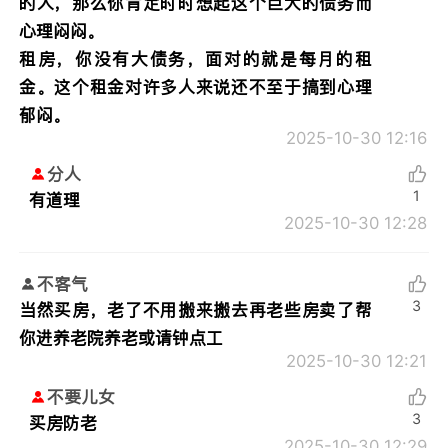
的人，那么你肯定时时想起这个巨大的债务而
心理闷闷。
租房，你没有大债务，面对的就是每月的租
金。这个租金对许多人来说还不至于搞到心理
郁闷。
2025-10-30 12:16
分人
1
有道理
2025-10-30 12:28
不客气
3
当然买房，老了不用搬来搬去再老些房卖了帮
你进养老院养老或请钟点工
2025-10-30 12:21
不要儿女
3
买房防老
2025-10-30 12:29