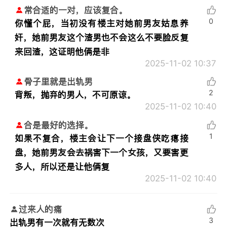
常合适的一对，应该复合。
0
你懂个屁，当初没有楼主对她前男友姑息养
奸，她前男友这个渣男也不会这么不要脸反复
来回渣，这证明他俩是非
2025-11-02 10:37
骨子里就是出轨男
2
背叛，抛弃的男人，不可原谅。
2025-11-02 10:40
合是最好的选择。
1
如果不复合，楼主会让下一个接盘侠吃瘪接
盘，她前男友会去祸害下一个女孩，又要害更
多人，所以还是让他俩复
2025-11-02 10:40
过来人的痛
3
出轨男有一次就有无数次