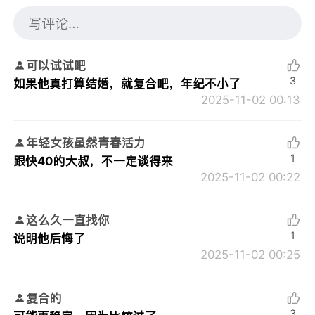
可以试试吧
3
如果他真打算结婚，就复合吧，年纪不小了
2025-11-02 00:13
年轻女孩虽然青春活力
1
跟快40的大叔，不一定谈得来
2025-11-02 00:22
这么久一直找你
1
说明他后悔了
2025-11-02 00:25
复合的
3