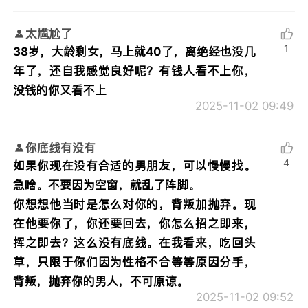
太尴尬了
1
38岁，大龄剩女，马上就40了，离绝经也没几
年了，还自我感觉良好呢？有钱人看不上你，
没钱的你又看不上
2025-11-02 09:49
你底线有没有
4
如果你现在没有合适的男朋友，可以慢慢找。
急啥。不要因为空窗，就乱了阵脚。
你想想他当时是怎么对你的，背叛加抛弃。现
在他要你了，你还要回去，你怎么招之即来，
挥之即去？这么没有底线。在我看来，吃回头
草，只限于你们因为性格不合等等原因分手，
背叛，抛弃你的男人，不可原谅。
2025-11-02 09:52