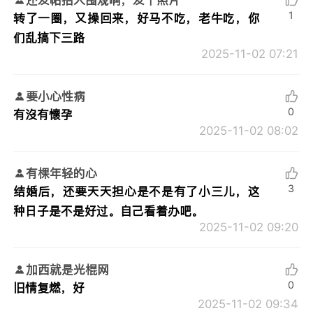
1
转了一圈，又操回来，好马不吃，老牛吃，你
们乱搞下三路
2025-11-02 07:21
要小心性病
0
有沒有懷孕
2025-11-02 08:02
有棵年轻的心
3
结婚后，还要天天担心是不是有了小三儿，这
种日子是不是好过。自己看着办吧。
2025-11-02 09:20
加西就是光棍网
0
旧情复燃，好
2025-11-02 09:34