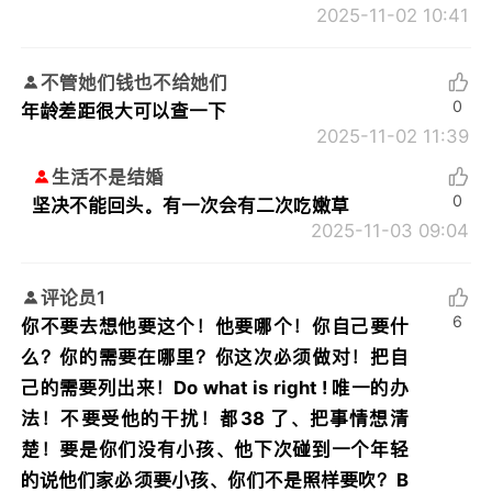
2025-11-02 10:41
不管她们钱也不给她们
0
年龄差距很大可以查一下
2025-11-02 11:39
生活不是结婚
0
坚决不能回头。有一次会有二次吃嫩草
2025-11-03 09:04
评论员1
6
你不要去想他要这个！他要哪个！你自己要什
么？你的需要在哪里？你这次必须做对！把自
己的需要列出来！Do what is right ! 唯一的办
法！不要受他的干扰！都38 了、把事情想清
楚！要是你们没有小孩、他下次碰到一个年轻
的说他们家必须要小孩、你们不是照样要吹？B