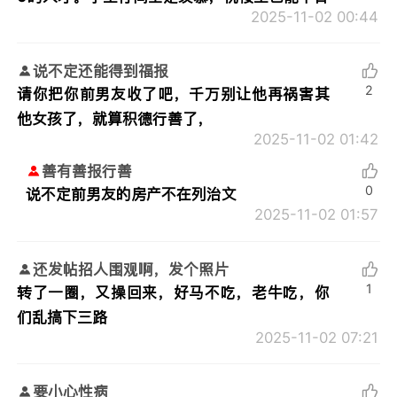
2025-11-02 00:44
说不定还能得到福报
2
请你把你前男友收了吧，千万别让他再祸害其
他女孩了，就算积德行善了，
2025-11-02 01:42
善有善报行善
0
说不定前男友的房产不在列治文
2025-11-02 01:57
还发帖招人围观啊，发个照片
1
转了一圈，又操回来，好马不吃，老牛吃，你
们乱搞下三路
2025-11-02 07:21
要小心性病