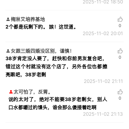
2025-11-02 18:50
梅淋艾培养基地
0
2个都是玩剩下的。 誒！这世道。
2025-11-02 20:01
女跟三婚四婚没区别，谨慎！
0
38岁肯定没人要了，赶快和你前男友复合吧，
错过这个村就没有这个店了，另外各位也都擦
亮眼吧，38岁老剩
2025-11-02 21:11
太可怕了，反胃。
0
说的太对了，绝对不能要38岁老剩女，别人
口水都嚼过的馒头，谁会那么傻接着吃啊
2025-11-02 21:13