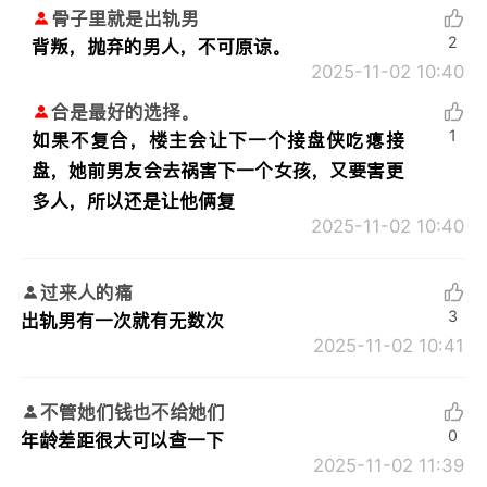
骨子里就是出轨男
2
背叛，抛弃的男人，不可原谅。
2025-11-02 10:40
合是最好的选择。
1
如果不复合，楼主会让下一个接盘侠吃瘪接
盘，她前男友会去祸害下一个女孩，又要害更
多人，所以还是让他俩复
2025-11-02 10:40
过来人的痛
3
出轨男有一次就有无数次
2025-11-02 10:41
不管她们钱也不给她们
0
年龄差距很大可以查一下
2025-11-02 11:39