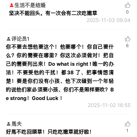
生活不是结婚
0
坚决不能回头。有一次会有二次吃嫩草
2025-11-03 09:04
评论员1
6
你不要去想他要这个！他要哪个！你自己要什
么？你的需要在哪里？你这次必须做对！把自
己的需要列出来！Do what is right ! 唯一的办
法！不要受他的干扰！都38 了、把事情想清
楚！要是你们没有小孩、他下次碰到一个年轻
的说他们家必须要小孩、你们不是照样要吹？B
e strong！Good Luck ！
2025-11-02 16:55
馬夫
1
好馬不吃回頭草！只吃吃嫩草就好啦！