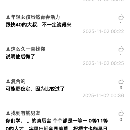
年轻女孩虽然青春活力
1
跟快40的大叔，不一定谈得来
2025-11-02 00:22
这么久一直找你
1
说明他后悔了
2025-11-02 00:25
复合的
3
可能更稳定，因为比较过了
2025-11-02 00:36
找到有钱男友
0
你们学。 。的真厉害 个个都是一等一 0等1 1等
0的人才。字里行间全是羡慕，祝楼主也能早日