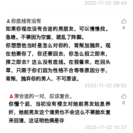
2025-11-02 09:49
你底线有没有
4
如果你现在没有合适的男朋友，可以慢慢找。
急啥。不要因为空窗，就乱了阵脚。
你想想他当时是怎么对你的，背叛加抛弃。现
在他要你了，你还要回去，你怎么招之即来，
挥之即去？这么没有底线。在我看来，吃回头
草，只限于你们因为性格不合等等原因分手，
背叛，抛弃你的男人，不可原谅。
2025-11-02 09:52
常合适的一对，应该复合。
0
你懂个屁，当初没有楼主对她前男友姑息养
奸，她前男友这个渣男也不会这么不要脸反复
来回渣，这证明他俩是非
2025-11-02 10:37