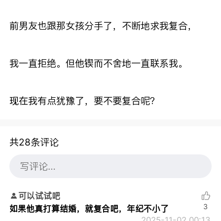
前男友也跟那女孩分手了，不断地求我复合，
我一直拒绝。但他锲而不舍地一直联系我。
现在我有点犹豫了，要不要复合呢？
共28条评论
可以试试吧
3
如果他真打算结婚，就复合吧，年纪不小了
2025-11-02 00:13