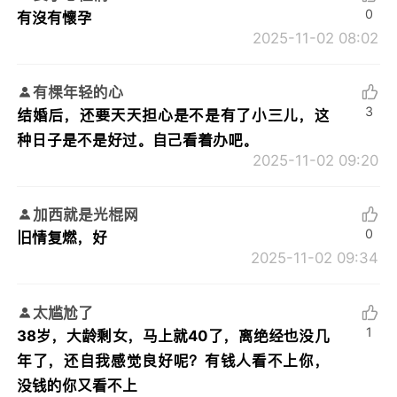
0
有沒有懷孕
2025-11-02 08:02
有棵年轻的心
3
结婚后，还要天天担心是不是有了小三儿，这
种日子是不是好过。自己看着办吧。
2025-11-02 09:20
加西就是光棍网
0
旧情复燃，好
2025-11-02 09:34
太尴尬了
1
38岁，大龄剩女，马上就40了，离绝经也没几
年了，还自我感觉良好呢？有钱人看不上你，
没钱的你又看不上