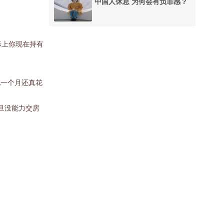
中国人休息 为何会有负罪感？
际上你现在持有
他一个月还真花
旦没能力交房