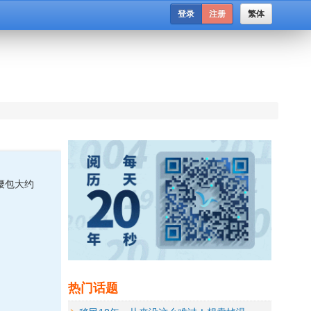
登录
注册
繁体
腰包大约
热门话题