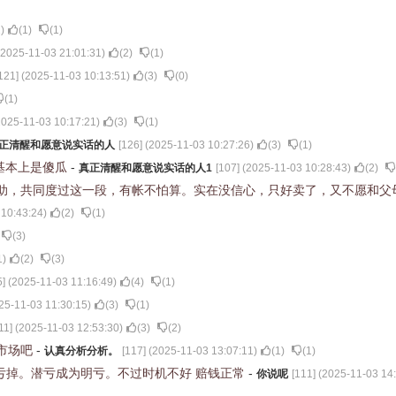
2
)
(
1
)
(
1
)
2025-11-03 21:01:31
)
(
2
)
(
1
)
121
] (
2025-11-03 10:13:51
)
(
3
)
(
0
)
(
1
)
2025-11-03 10:17:21
)
(
3
)
(
1
)
正清醒和愿意说实话的人
[
126
] (
2025-11-03 10:27:26
)
(
3
)
(
1
)
基本上是傻瓜
-
真正清醒和愿意说实话的人1
[
107
] (
2025-11-03 10:28:43
)
(
2
)
助，共同度过这一段，有帐不怕算。实在没信心，只好卖了，又不愿和父
 10:43:24
)
(
2
)
(
1
)
(
3
)
1
)
(
2
)
(
3
)
5
] (
2025-11-03 11:16:49
)
(
4
)
(
1
)
25-11-03 11:30:15
)
(
3
)
(
1
)
11
] (
2025-11-03 12:53:30
)
(
3
)
(
2
)
市场吧
-
认真分析分析。
[
117
] (
2025-11-03 13:07:11
)
(
1
)
(
1
)
付都亏掉。潜亏成为明亏。不过时机不好 赔钱正常
-
你说呢
[
111
] (
2025-11-03 14