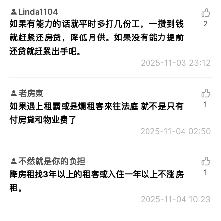
Linda1104
如果有能力的话就平时多打几份工，一攒到钱
2
就赶紧还房贷，降低月供。如果没有能力提前
还贷就赶紧出手吧。
2025-11-03 23:12
老房東
1
如果遇上租霸或是爛租客來往法庭 就不是只有
付房貸和物业费了
2025-11-04 02:50
不然就是你的负担
1
降房租找3年以上的租客或入住一年以上不涨房
租。
2025-11-04 10:23