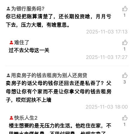
为银行服务吗？
1
你已经把账算清楚了，还长期投资啥，月月亏
下去，压力大增，有啥意思。
2025-11-03 17:13
难住了
1
过不去父母这一关
2025-11-03 17:27
用卖房子的钱去租房为别人还房贷
3
卖房子的话父母的钱你还回去还是私吞了？父
母想让你有个家而不是让你拿父母的钱去租房
子，哎烂泥扶不上墙
2025-11-03 18:00
快乐人生2
1
楼主想要的是无压力的生活。他吃住在家，不
用管水电煤气费，不用付网费，他现在卖了，