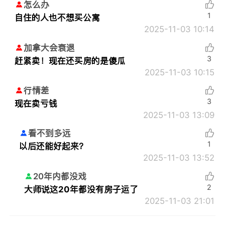
怎么办
1
自住的人也不想买公寓
2025-11-03 10:14
加拿大会衰退
3
赶紧卖！现在还买房的是傻瓜
2025-11-03 10:15
行情差
3
现在卖亏钱
2025-11-03 13:09
看不到多远
1
以后还能好起来？
2025-11-03 13:52
20年内都没戏
2
大师说这20年都没有房子运了
2025-11-03 21:01