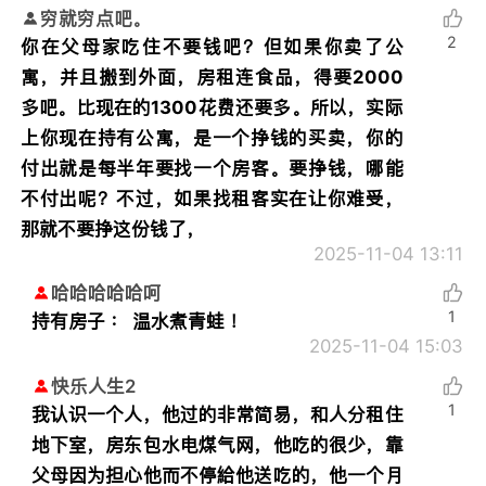
穷就穷点吧。
2
你在父母家吃住不要钱吧？但如果你卖了公
寓，并且搬到外面，房租连食品，得要2000
多吧。比现在的1300花费还要多。所以，实际
上你现在持有公寓，是一个挣钱的买卖，你的
付出就是每半年要找一个房客。要挣钱，哪能
不付出呢？不过，如果找租客实在让你难受，
那就不要挣这份钱了，
2025-11-04 13:11
哈哈哈哈哈呵
1
持有房子 ： 温水煮青蛙 ！
2025-11-04 15:03
快乐人生2
1
我认识一个人，他过的非常简易，和人分租住
地下室，房东包水电煤气网，他吃的很少，靠
父母因为担心他而不停給他送吃的，他一个月