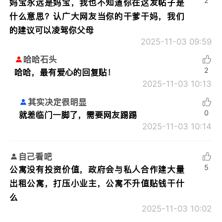
2
妈宝永远是妈宝，我也不知道你在这发帖子是
什么意思？认广大网友当你的干爹干妈，我们
的建议可以凌驾你父母
2025-11-03 09:59
哈哈石头
2
哈哈，最有爱心的回复贴！
2025-11-03 10:13
其实决定很明显
0
就差临门一脚了，需要网友踢踢
2025-11-03 10:14
自己看吧
5
公寓没有投资价值，政府会与私人合作建大量
出租公寓，打压小业主，公寓不升值贴钱干什
么
2025-11-03 10:02