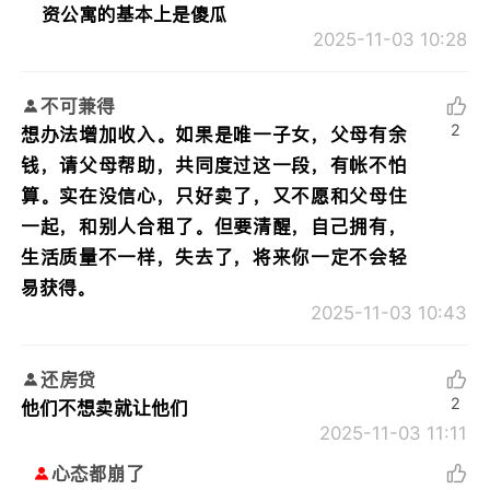
资公寓的基本上是傻瓜
2025-11-03 10:28
不可兼得
2
想办法增加收入。如果是唯一子女，父母有余
钱，请父母帮助，共同度过这一段，有帐不怕
算。实在没信心，只好卖了，又不愿和父母住
一起，和别人合租了。但要清醒，自己拥有，
生活质量不一样，失去了，将来你一定不会轻
易获得。
2025-11-03 10:43
还房贷
2
他们不想卖就让他们
2025-11-03 11:11
心态都崩了