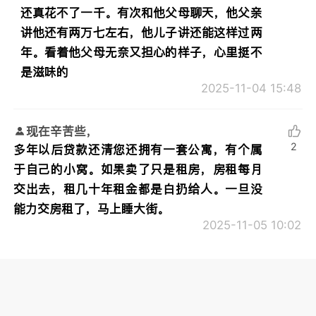
还真花不了一千。有次和他父母聊天，他父亲
讲他还有两万七左右，他儿子讲还能这样过两
年。看着他父母无奈又担心的样子，心里挺不
是滋味的
2025-11-04 15:48
现在辛苦些，
2
多年以后贷款还清您还拥有一套公寓，有个属
于自己的小窝。如果卖了只是租房，房租每月
交出去，租几十年租金都是白扔给人。一旦没
能力交房租了，马上睡大街。
2025-11-05 10:02