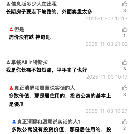
信息版多少人在出租
3
长期房子要走下坡路的，外面卖盘太多
2025-11-03 10:13
但是
1
房价没有跌 神奇吧
2025-11-03 21:02
拿钱All in特斯拉
3
我是你长痛不如短痛，平手卖了也好
2025-11-03 10:17
真正清醒和愿意说实话的人
3
多数价值，那是居住用的，投资公寓的基本上
是傻瓜
2025-11-03 10:27
真正清醒和愿意说实话的人1
2
多数公寓没有投资价值，那是居住用的，投