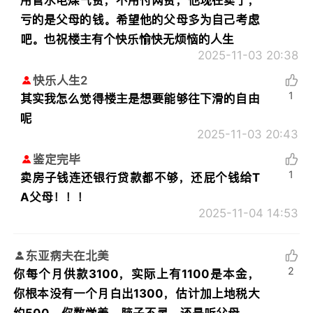
亏的是父母的钱。希望他的父母多为自己考虑
吧。也祝楼主有个快乐愉快无烦恼的人生
2025-11-03 20:38
快乐人生2
1
其实我怎么觉得楼主是想要能够往下滑的自由
呢
2025-11-03 20:43
鉴定完毕
1
卖房子钱连还银行贷款都不够，还屁个钱给T
A父母！！！
2025-11-04 14:53
东亚病夫在北美
2
你每个月供款3100，实际上有1100是本金，
你根本没有一个月白出1300，估计加上地税大