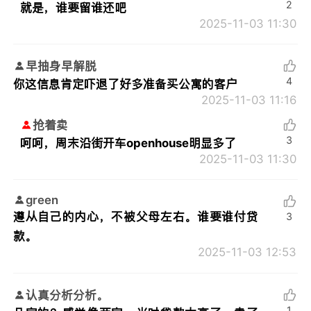
2
就是，谁要留谁还吧
2025-11-03 11:30
早抽身早解脱
4
你这信息肯定吓退了好多准备买公寓的客户
2025-11-03 11:16
抢着卖
3
呵呵，周末沿街开车openhouse明显多了
2025-11-03 11:30
green
遵从自己的内心，不被父母左右。谁要谁付贷
3
款。
2025-11-03 12:53
认真分析分析。
1