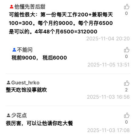
他懂先苦后甜
0
可能性很大：第一份每天工作200+兼职每天
100=300。每个月约9000。每个月存6500
是可以的。4年48个月6500=312000
2025-11-04 20:20
不能问
0
税前9000， 税后6000
2025-11-05 13:51
Guest_hrko
整天吃饱没事就吹
2
2025-11-03 16:56
少花点
0
很厉害，可以让他请你吃大餐
2025-11-03 17:08