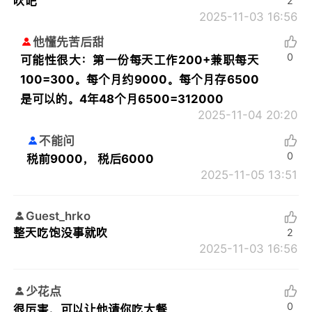
吹吧
2
2025-11-03 16:56
他懂先苦后甜
0
可能性很大：第一份每天工作200+兼职每天
100=300。每个月约9000。每个月存6500
是可以的。4年48个月6500=312000
2025-11-04 20:20
不能问
0
税前9000， 税后6000
2025-11-05 13:51
Guest_hrko
整天吃饱没事就吹
2
2025-11-03 16:56
少花点
0
很厉害，可以让他请你吃大餐