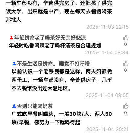
一辆车都没有，辛苦供完房子，还把孩子供完
读大学，出来就是中产，现在每天去餐馆喝茶
那批人
2025-11-03 22:15
年轻拼命老了喝茶好无奈好悲凉
0
年轻时吃香喝辣老了喝杯清茶是合理规划
2025-11-04 08:34
不是生活是拼命。 睡觉不打呼噜
0
以前认识一个老移民都是这样，两夫妇都做
两份工，一辆车都没有，辛苦供房子。几乎
不去餐馆没出过大温地区。
2025-11-04 09:05
否则只能喝奶茶
0
广式吃早餐叫喝茶，一般30块/人，两人50
块/早餐，你努力一下就喝得起
2025-11-04 20:21