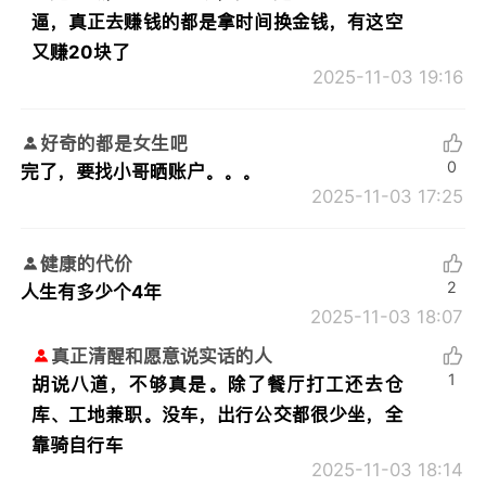
逼，真正去赚钱的都是拿时间换金钱，有这空
又赚20块了
2025-11-03 19:16
好奇的都是女生吧
0
完了，要找小哥晒账户。。。
2025-11-03 17:25
健康的代价
2
人生有多少个4年
2025-11-03 18:07
真正清醒和愿意说实话的人
1
胡说八道，不够真是。除了餐厅打工还去仓
库、工地兼职。没车，出行公交都很少坐，全
靠骑自行车
2025-11-03 18:14