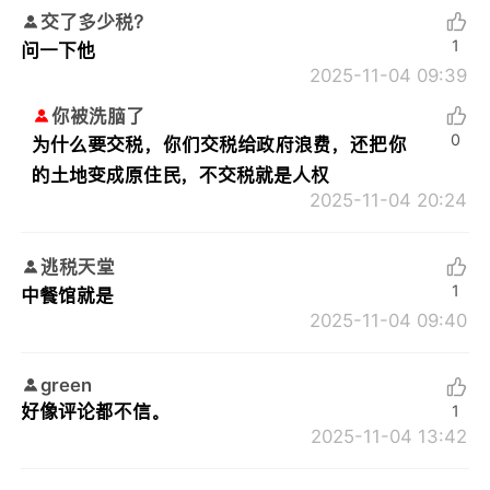
交了多少税？
1
问一下他
2025-11-04 09:39
你被洗脑了
0
为什么要交税，你们交税给政府浪费，还把你
的土地变成原住民，不交税就是人权
2025-11-04 20:24
逃税天堂
1
中餐馆就是
2025-11-04 09:40
green
好像评论都不信。
1
2025-11-04 13:42