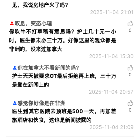
见，我说房地产火了吗？
2025-11-04 21:01
叹息，变态心理
0
你吹牛不打草稿有意思吗？护士几十元一小
时，医生都未必三十万。好像这里的观众都是
非洲的，没来过加拿大
2025-11-04 15:30
你在加拿大不看新闻的吗？
0
护士天天被要求OT最后拒绝再上班，三十万
是登在新闻上的
2025-11-04 20:57
感觉你好像是在非洲
0
医生到其它医院去顶班是500一天，再加差
旅酒店和伙食，这也是新闻披露的
2025-11-04 21:09