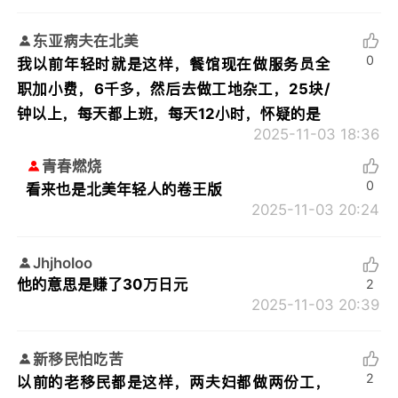
东亚病夫在北美
0
我以前年轻时就是这样，餐馆现在做服务员全
职加小费，6千多，然后去做工地杂工，25块/
钟以上，每天都上班，每天12小时，怀疑的是
2025-11-03 18:36
青春燃烧
0
看来也是北美年轻人的卷王版
2025-11-03 20:24
Jhjholoo
他的意思是赚了30万日元
2
2025-11-03 20:39
新移民怕吃苦
2
以前的老移民都是这样，两夫妇都做两份工，