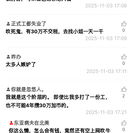
2025-11-03 17:08
正式工都失业了
0
吹死鬼，有30万不交税，去找小姐一天一千
2025-11-03 17:09
咋办
0
太多人嫉妒了
2025-11-03 17:11
你就是忽悠人。
2
我就是这个阶层的。 即使比我多打了一份工，
也不可能4年攒30万加币的。
2025-11-03 17:21
东亚病夫在北美
0
你这么懒，怎么会有钱，竟然还有空上网吹牛