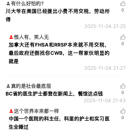
有什么好怕的？
0
川大爷在美国已经提出小费不用交税，劳动所
得
2025-11-04 21:25
恨人有，笑人无
0
加拿大还有FHSA和RRSP本来就不用交税，
最后政府还倒找你CWB，这一帮家伙明显的
就是
2025-11-04 21:27
真的是社会最底层
0
BC省的医生护士都登在新闻上，餐馆这点钱
2025-11-04 21:43
这个世界本来都一样
0
中国一个医院的科主任，科里的护士和实习医
生全睡过