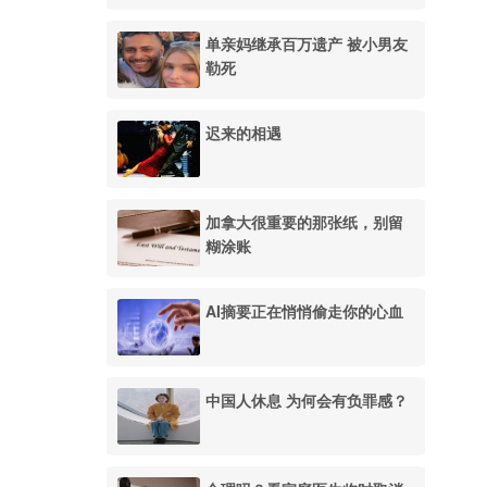
单亲妈继承百万遗产 被小男友
勒死
迟来的相遇
加拿大很重要的那张纸，别留
糊涂账
AI摘要正在悄悄偷走你的心血
中国人休息 为何会有负罪感？