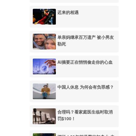
迟来的相遇
单亲妈继承百万遗产 被小男友
勒死
AI摘要正在悄悄偷走你的心血
中国人休息 为何会有负罪感？
合理吗？看家庭医生临时取消
罚$100！