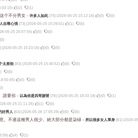
5:03:15
)
(
2
)
(
1
)
，这个不分男女
-
许多人如此
[
75
] (
2026-05-25 15:12:16
)
(
0
)
(
0
)
人自尊心强
[
73
] (
2026-05-25 15:29:01
)
(
1
)
(
0
)
26-05-25 20:07:54
)
(
0
)
(
0
)
(
0
)
] (
2026-05-25 15:23:16
)
(
0
)
(
0
)
个太差劲
[
83
] (
2026-05-25 15:40:52
)
(
0
)
(
0
)
0
)
(
0
)
18:50:45
)
(
0
)
(
0
)
0
)
。誰要你
-
以為你是四哥謝肾
[
76
] (
2026-05-25 19:33:19
)
(
0
)
(
1
)
026-05-25 21:11:26
)
(
1
)
(
0
)
的好男人
[
63
] (
2026-05-26 17:05:29
)
(
0
)
(
0
)
愿意。不過這種男人很少。絕大部分都是柒碌
-
所以很多女人單身
[
81
] (
2026-05
8:59
)
(
4
)
(
1
)