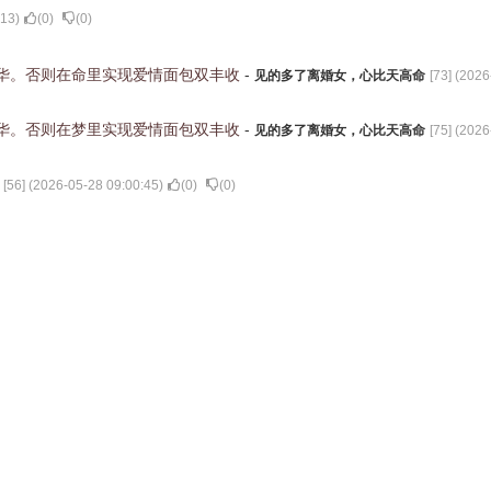
:13
)
(
0
)
(
0
)
华。否则在命里实现爱情面包双丰收
-
见的多了离婚女，心比天高命
[
73
] (
2026
华。否则在梦里实现爱情面包双丰收
-
见的多了离婚女，心比天高命
[
75
] (
2026
[
56
] (
2026-05-28 09:00:45
)
(
0
)
(
0
)