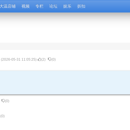
大温店铺
视频
专栏
论坛
娱乐
折扣
] (
2026-05-31 11:05:25
)
(
2
)
(
0
)
(
0
)
(
0
)