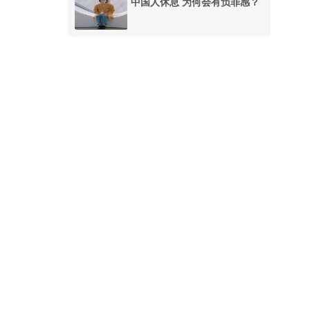
中国人休息 为何会有负罪感？