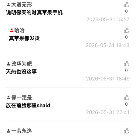
大道无形
0
说明你买的时真苹果手机
2026-05-31 15:57
哈哈
0
真苹果都发烫
2026-05-31 18:43
改华为吧
0
天热也没这事
2026-05-31 18:49
你一定是
0
放在前脸那里shaid
2026-05-31 22:41
一劳永逸