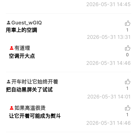
2026-05-31 14:45
Guest_wGlQ
用車上的空調
1
2026-05-31 13:31
有道理
0
空调开大点
2026-05-31 14:46
开车时让它始终开着
1
把自动黑屏关了试试
2026-05-31 14:01
如果高温很烫
1
让它开着可能成为熨斗
2026-05-31 14:46