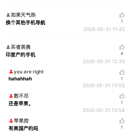
如果天气热
1
换个其他手机导航
2026-05-31 11:42
买者英勇
4
印度产的手机
2026-05-31 12:35
you are right
hahahhah
1
2026-05-31 13:03
数不尽
1
还是苹果。
2026-05-31 13:54
苹果控
1
有美国产的吗