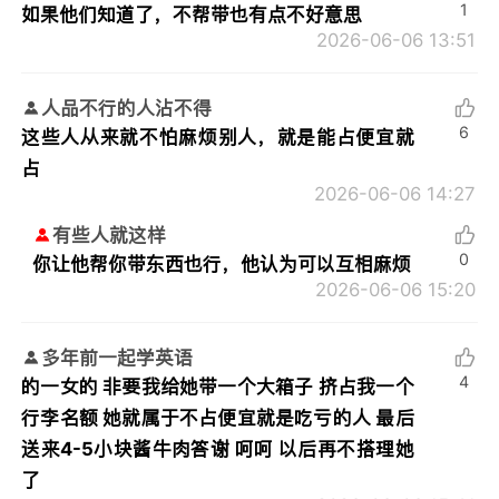
1
如果他们知道了，不帮带也有点不好意思
2026-06-06 13:51
人品不行的人沾不得
6
这些人从来就不怕麻烦别人，就是能占便宜就
占
2026-06-06 14:27
有些人就这样
0
你让他帮你带东西也行，他认为可以互相麻烦
2026-06-06 15:20
多年前一起学英语
4
的一女的 非要我给她带一个大箱子 挤占我一个
行李名额 她就属于不占便宜就是吃亏的人 最后
送来4-5小块酱牛肉答谢 呵呵 以后再不搭理她
了