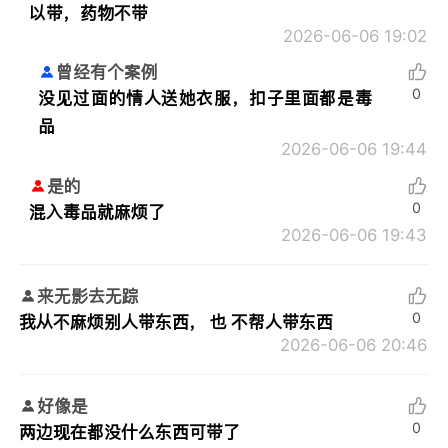
以带，药物不带
2026-06-06 19:02
曾经有个案例
0
没见过面的情人送她衣服，扣子里面都是毒
品
2026-06-06 19:44
是的
0
混入毒品就麻烦了
2026-06-06 19:43
来无影去无踪
0
我从不麻烦别人带东西， 也 不帮人带东西
2026-06-06 20:46
好像是
0
两边现在都没什么东西可带了