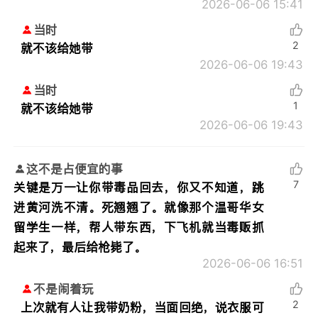
2026-06-06 15:41
当时
2
就不该给她带
2026-06-06 19:43
当时
1
就不该给她带
2026-06-06 19:43
这不是占便宜的事
7
关键是万一让你带毒品回去，你又不知道，跳
进黄河洗不清。死翘翘了。就像那个温哥华女
留学生一样，帮人带东西，下飞机就当毒贩抓
起来了，最后给枪毙了。
2026-06-06 16:51
不是闹着玩
2
上次就有人让我带奶粉，当面回绝，说衣服可