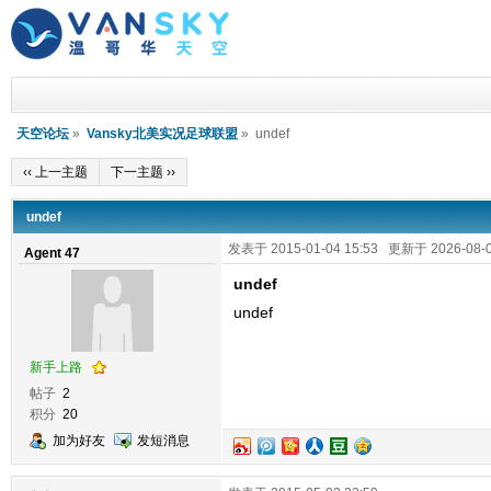
天空论坛
»
Vansky北美实况足球联盟
» undef
‹‹ 上一主题
下一主题 ››
undef
发表于 2015-01-04 15:53 更新于 2026-08-0
Agent 47
undef
undef
新手上路
帖子
2
积分
20
加为好友
发短消息