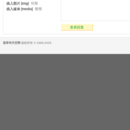
插入图片 [img]
可用
插入媒体 [media]
禁用
发表回复
温哥华天空网
版权所有 © 1999-2026