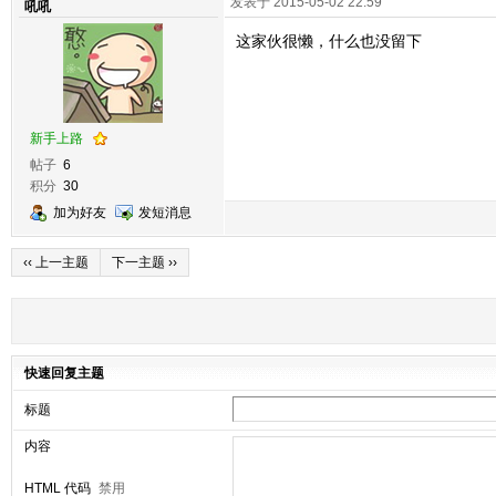
发表于 2015-05-02 22:59
吼吼
这家伙很懒，什么也没留下
新手上路
帖子
6
积分
30
加为好友
发短消息
‹‹ 上一主题
下一主题 ››
快速回复主题
标题
内容
HTML 代码
禁用