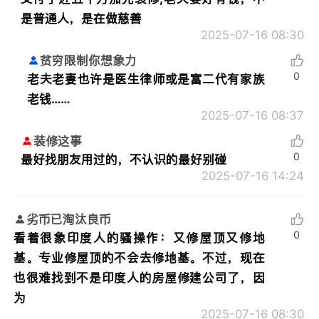
是普通人，是在做慈善
2025-07-16 08:30
贫穷限制你想象力
0
老夫老妻也许是医生律师或是富二代有家族
老钱……
2025-07-16 08:37
装修这事
0
最好找朋友用过的，不认识的最好别碰
2025-07-16 14:24
劣币已淘汰良币
0
看着很象印度人的骚操作：又修屋顶又修地
基。专业修屋顶的不会去修地基。不过，现在
也很难找到不是印度人的房屋修建公司了，因
为
2025-07-16 08:30