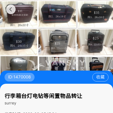
ID:1470008
收藏
行李箱台灯电钻等闲置物品转让
surrey