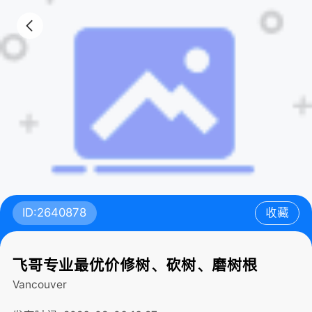
ID:2640878
收藏
飞哥专业最优价修树、砍树、磨树根
Vancouver