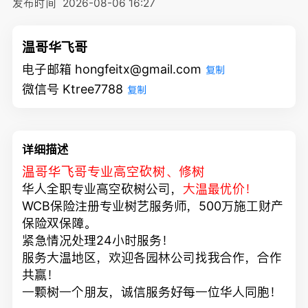
发布时间
2026-08-06 16:27
温哥华飞哥
电子邮箱 hongfeitx@gmail.com
复制
微信号 Ktree7788
复制
详细描述
温哥华飞哥专业高空砍树、修树
华人全职专业高空砍树公司，
大温最优价！
WCB保险注册专业树艺服务师，500万施工财产
保险双保障。
紧急情况处理24小时服务！
服务大温地区，欢迎各园林公司找我合作，合作
共赢！
一颗树一个朋友，诚信服务好每一位华人同胞！