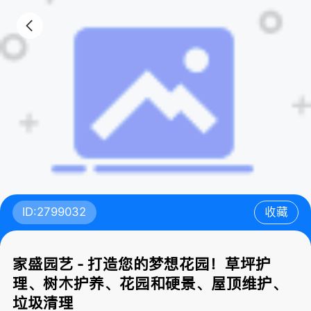
ID:2799032
收藏
家盛园艺 - 打造您的梦想花园！草坪护
理、树木护养、花园和硬景、屋顶维护、
垃圾清理