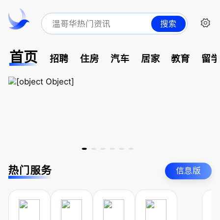
搜索
首页
招聘
住房
汽车
居家
教育
留
热门服务
信息版