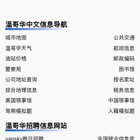
温哥华中文信息导航
城市地图
公共交通
温哥华天气
航班信息
油站价格
邮政编码
警察局
图书馆
公司地址查询
按名索址
综合地理信息
税务信息
美国领事馆
中国领事馆
驾照模拟题
入籍模拟题
温哥华招聘信息网站
vansky每日招聘
全国就业信息库