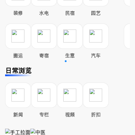
装修
水电
民宿
园艺
搬运
寄宿
生意
汽车
日常浏览
新闻
专栏
视频
折扣