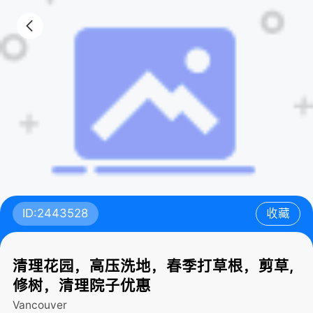
ID:2443528
收藏
清理花园，高压洗地，春季打草根，剪草,
修树，清理院子优惠
Vancouver