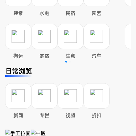
装修
水电
民宿
园艺
搬运
寄宿
生意
汽车
日常浏览
新闻
专栏
视频
折扣