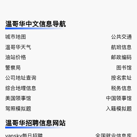
温哥华中文信息导航
城市地图
公共交通
温哥华天气
航班信息
油站价格
邮政编码
警察局
图书馆
公司地址查询
按名索址
综合地理信息
税务信息
美国领事馆
中国领事馆
驾照模拟题
入籍模拟题
温哥华招聘信息网站
vansky每日招聘
全国就业信息库