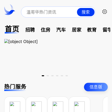
搜索
首页
招聘
住房
汽车
居家
教育
留
热门服务
信息版