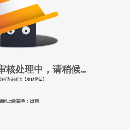
审核处理中，请稍候…
疑问请先阅读
【发贴需知】
回到上级菜单：出租