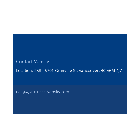
Contact Vansky
Location: 258 - 5701 Granville St, Vancouver, BC V6M 4J7
vansky.com
CopyRight © 1999 -