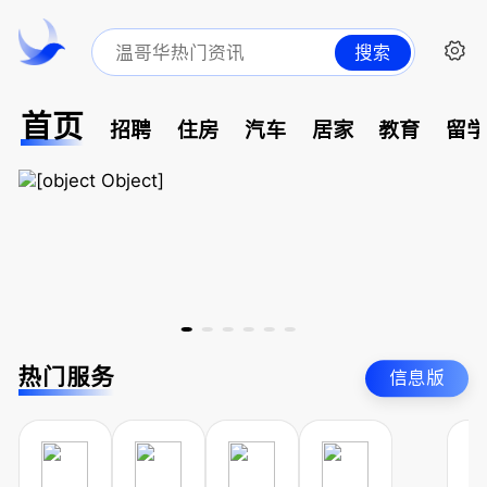
搜索
首页
招聘
住房
汽车
居家
教育
留
热门服务
信息版