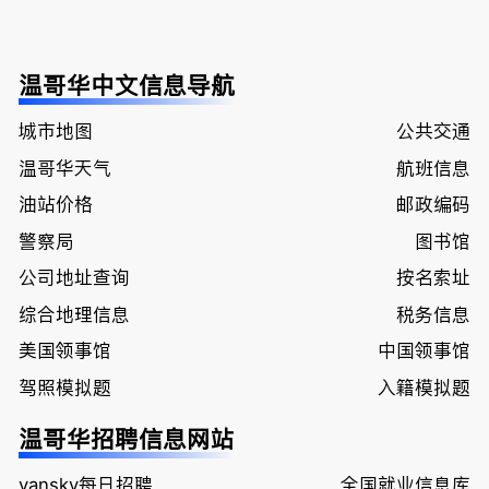
温哥华中文信息导航
城市地图
公共交通
温哥华天气
航班信息
油站价格
邮政编码
警察局
图书馆
公司地址查询
按名索址
综合地理信息
税务信息
美国领事馆
中国领事馆
驾照模拟题
入籍模拟题
温哥华招聘信息网站
vansky每日招聘
全国就业信息库