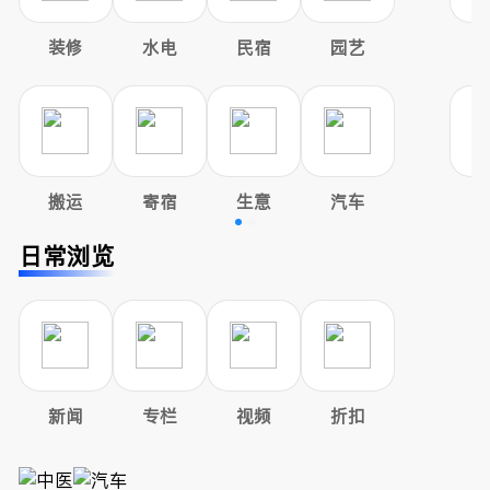
装修
水电
民宿
园艺
搬运
寄宿
生意
汽车
日常浏览
新闻
专栏
视频
折扣