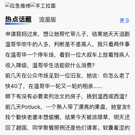
热点话题
流星版
更多
申请我妈过来，想让她帮忙带儿子，结果她天天追剧
温哥华吹牛的人多，判断是不是高人，我只看两件事
在温哥华一个停车场，看到一位大叔车上放着残疾人
收入降级，温哥华生活能砍什么消费？
前几天在公众市场见到一位旧友，她说：你怎么老了
快40了，在温哥华一轮又一轮的相亲……
眼下有没有必要卖列治文的房子，换到温西或西温？
前几天Potluck，一个熟人带了漂亮的果盘，她室友悄
找个勤快老婆本想偷懒，结果今天被派除草，明天还
回了趟国，同学聚餐照例还是他们请客。软囊羞涩的