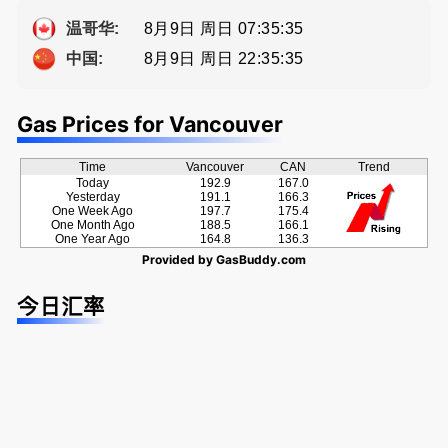
a， 五星好
提供高额返
种佣金方
评
佣
案！
8月9日 周日 07:35:35
温哥华:
8月9日 周日 22:35:35
中国:
Gas Prices for Vancouver
Time
Vancouver
CAN
Trend
Today
192.9
167.0
Yesterday
191.1
166.3
One Week Ago
197.7
175.4
One Month Ago
188.5
166.1
One Year Ago
164.8
136.3
Provided by
GasBuddy.com
今日汇率