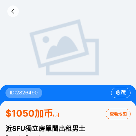
ID:2826490
收藏
$1050加币
查看地图
/月
近SFU獨立房單間出租男士