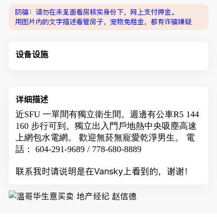
防骗：请勿在未见面看房核实身份下，网上支付押金。
用图片内的文字描述看管房子，宠物免租金，都有诈骗嫌疑
设备设施
详细描述
近SFU 一單間有獨立衛生間。週邊有公車R5 144
160 步行可到。獨立出入門戶地熱中央吸塵高速
上網包水電網。 歡迎無菸無寵愛乾淨男生。 電
話： 604-291-9689 / 778-680-8889
联系我时请说明是在Vansky上看到的，谢谢！