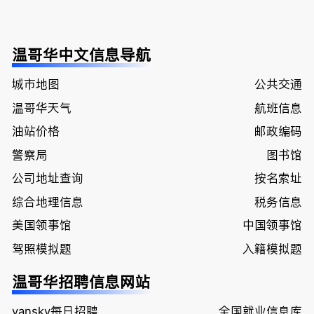
温哥华中文信息导航
城市地图
公共交通
温哥华天气
航班信息
油站价格
邮政编码
警察局
图书馆
公司地址查询
按名索址
综合地理信息
税务信息
美国领事馆
中国领事馆
驾照模拟题
入籍模拟题
温哥华招聘信息网站
vansky每日招聘
全国就业信息库