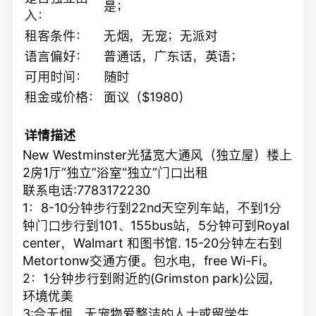
是；
入：
租客条件：
无烟，无宠；无派对
语言偏好：
普通话，广东话，英语；
可用时间：
随时
租金或价格：
面议（$1980）
详情描述
New Westminster光猛宽大通风（独立屋）楼上
2房1厅“独立”浴室“独立”门口出租
联系电话:7783172230
1：8-10分钟步行到22nd天空列车站，不到1分
钟门口步行到101、155bus站，5分钟可到Royal
center，Walmart 和图书馆. 15-20分钟左右到
Metortonw交通方便。包水电，free Wi-Fi。
2：1分钟步行到附近的(Grimston park)公园，
环境优美
3:合无烟、无宠物爱整洁的人士或留学生