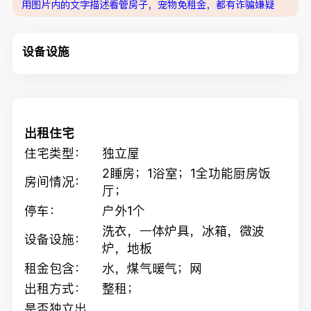
用图片内的文字描述看管房子，宠物免租金，都有诈骗嫌疑
设备设施
出租住宅
住宅类型：
独立屋
2睡房；1浴室；1全功能厨房饭
房间情况：
厅；
停车：
户外1个
洗衣，一体炉具，冰箱，微波
设备设施：
炉，地板
租金包含：
水，煤气暖气；网
出租方式：
整租；
是否独立出