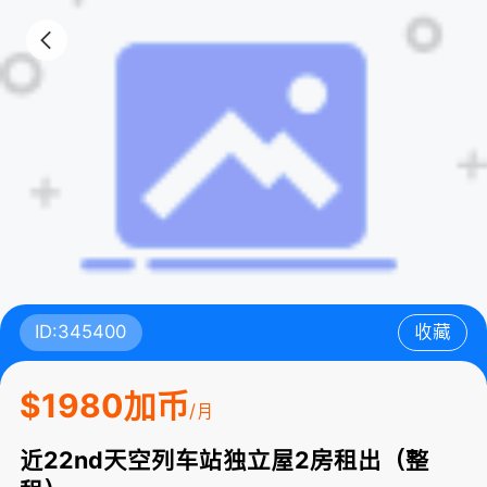
ID:345400
收藏
$1980加币
/月
近22nd天空列车站独立屋2房租出（整