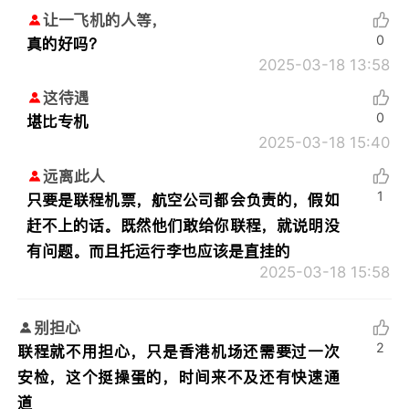
让一飞机的人等，
0
真的好吗？
2025-03-18 13:58
这待遇
0
堪比专机
2025-03-18 15:40
远离此人
1
只要是联程机票，航空公司都会负责的，假如
赶不上的话。既然他们敢给你联程，就说明没
有问题。而且托运行李也应该是直挂的
2025-03-18 15:58
别担心
2
联程就不用担心，只是香港机场还需要过一次
安检，这个挺操蛋的，时间来不及还有快速通
道