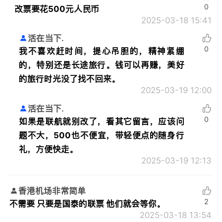
0
改票要花500元人民币
2025-03-18 15:41
活在当下.
0
我不喜欢赶时间，提心吊胆的，精神紧绷
的，特别还是长途旅行。钱可以再赚，美好
的旅行时光没了找不回来。
2025-03-19 12:00
活在当下.
0
如果是联航就别改了，看其它留言，应该问
题不大，500也不便宜，带轻便点的随身行
礼，方便快走。
2025-03-19 12:13
香港机场非常简单
2
不需要 只要是国泰的联票 他们就会等你。
2025-03-18 13:54