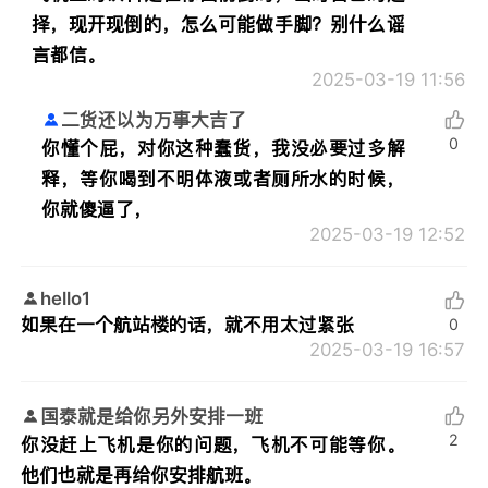
择，现开现倒的，怎么可能做手脚？别什么谣
言都信。
2025-03-19 11:56
二货还以为万事大吉了
0
你懂个屁，对你这种蠢货，我没必要过多解
释，等你喝到不明体液或者厕所水的时候，
你就傻逼了，
2025-03-19 12:52
hello1
如果在一个航站楼的话，就不用太过紧张
0
2025-03-19 16:57
国泰就是给你另外安排一班
2
你没赶上飞机是你的问题，飞机不可能等你。
他们也就是再给你安排航班。