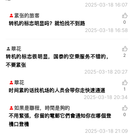
2025-03-18 16:07
紧张的旅客
0
转机的标志明显吗？就怕找不到路
2025-03-18 16:58
翠花
2
转机的标志很明显，国泰的空乘服务不错的，
不要紧张
2025-03-18 20:27
翠花
1
时间紧的话找机场的人员会带你走快速通道
2025-03-18 20:34
如果是聯程，時間是夠的
0
不用緊張，你留的電郵它們會通知你在哪個登
機口登機
2025-03-18 21:09