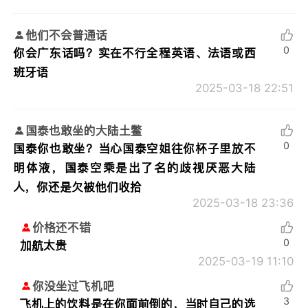
他们不会普通话
0
你会广东话吗？实在不行全程英语、法语或西
班牙语
2025-03-18 22:51
国泰也敢坐的大陆土鳖
0
国泰你也敢坐？当心国泰空姐往你杯子里放不
明体液，国泰空乘是出了名的歧视厌恶大陆
人，你还是欠被他们收拾
2025-03-18 23:36
价格还不错
0
加航太贵
2025-03-19 11:10
你没坐过飞机吧
3
飞机上的饮料是在你面前倒的，当时自己的选