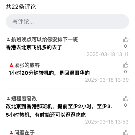
共22条评论
航班晚点可以给你安排下一班
0
香港去北京飞机多的去了
2025-03-18 13:11
紧张的旅客
0
1小时20分钟转机的，是回温哥华的
2025-03-18 13:39
短程容易改
0
改北京到香港那班机，提前至少2小时，至少3.
5小时转机，有时简还可以逛逛吃吃
2025-03-18 13:53
问题在于