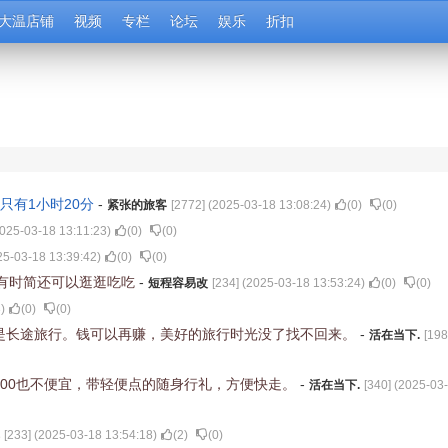
大温店铺
视频
专栏
论坛
娱乐
折扣
只有1小时20分
-
紧张的旅客
[
2772
] (
2025-03-18 13:08:24
)
(
0
)
(
0
)
025-03-18 13:11:23
)
(
0
)
(
0
)
25-03-18 13:39:42
)
(
0
)
(
0
)
，有时简还可以逛逛吃吃
-
短程容易改
[
234
] (
2025-03-18 13:53:24
)
(
0
)
(
0
)
3
)
(
0
)
(
0
)
是长途旅行。钱可以再赚，美好的旅行时光没了找不回来。
-
活在当下.
[
198
00也不便宜，带轻便点的随身行礼，方便快走。
-
活在当下.
[
340
] (
2025-03-
[
233
] (
2025-03-18 13:54:18
)
(
2
)
(
0
)