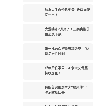
加拿大牛肉价格变天! 进口肉便
宜一半！
大温楼市7月凉了！三类房型价
格全线下跌！
第一批民众挤爆美加边境！“这
是历史性时刻”！
成年后住家里，加拿大父母坚
持收房租！
特朗普突批加拿大"很刻薄"！
卡尼随后回击