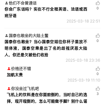
他们不会普通话
0
你会广东话吗？实在不行全程英语、法语或西
班牙语
2025-03-18 22:51
国泰也敢坐的大陆土鳖
0
国泰你也敢坐？当心国泰空姐往你杯子里放不
明体液，国泰空乘是出了名的歧视厌恶大陆
人，你还是欠被他们收拾
2025-03-18 23:36
价格还不错
0
加航太贵
2025-03-19 11:10
你没坐过飞机吧
3
飞机上的饮料是在你面前倒的，当时自己的选
择，现开现倒的，怎么可能做手脚？别什么谣