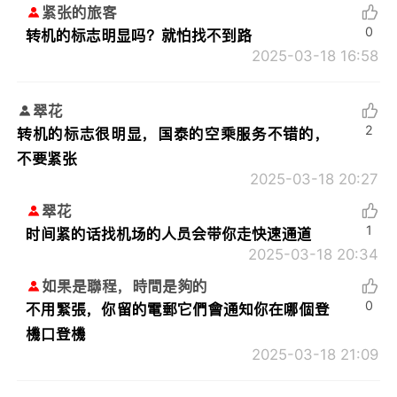
紧张的旅客
0
转机的标志明显吗？就怕找不到路
2025-03-18 16:58
翠花
2
转机的标志很明显，国泰的空乘服务不错的，
不要紧张
2025-03-18 20:27
翠花
1
时间紧的话找机场的人员会带你走快速通道
2025-03-18 20:34
如果是聯程，時間是夠的
0
不用緊張，你留的電郵它們會通知你在哪個登
機口登機
2025-03-18 21:09