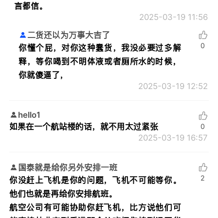
言都信。
2025-03-19 11:56
二货还以为万事大吉了
0
你懂个屁，对你这种蠢货，我没必要过多解
释，等你喝到不明体液或者厕所水的时候，
你就傻逼了，
2025-03-19 12:52
hello1
如果在一个航站楼的话，就不用太过紧张
0
2025-03-19 16:57
国泰就是给你另外安排一班
2
你没赶上飞机是你的问题，飞机不可能等你。
他们也就是再给你安排航班。
航空公司有可能协助你赶飞机，比方说他们可