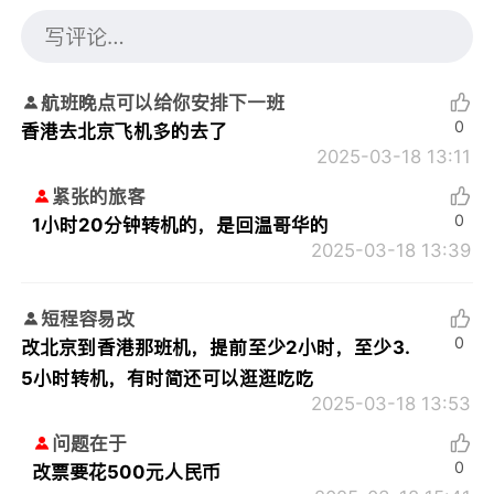
航班晚点可以给你安排下一班
0
香港去北京飞机多的去了
2025-03-18 13:11
紧张的旅客
0
1小时20分钟转机的，是回温哥华的
2025-03-18 13:39
短程容易改
0
改北京到香港那班机，提前至少2小时，至少3.
5小时转机，有时简还可以逛逛吃吃
2025-03-18 13:53
问题在于
0
改票要花500元人民币