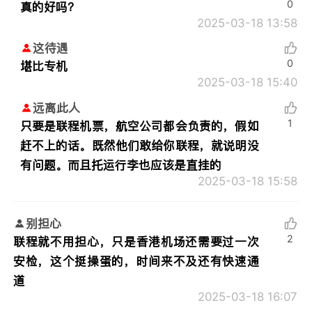
0
真的好吗？
2025-03-18 13:58
这待遇
0
堪比专机
2025-03-18 15:40
远离此人
1
只要是联程机票，航空公司都会负责的，假如
赶不上的话。既然他们敢给你联程，就说明没
有问题。而且托运行李也应该是直挂的
2025-03-18 15:58
别担心
2
联程就不用担心，只是香港机场还需要过一次
安检，这个挺操蛋的，时间来不及还有快速通
道
2025-03-18 16:07