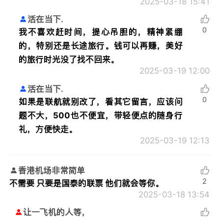
2025-03-18 15:41
活在当下.
0
我不喜欢赶时间，提心吊胆的，精神紧绷
的，特别还是长途旅行。钱可以再赚，美好
的旅行时光没了找不回来。
2025-03-19 12:00
活在当下.
0
如果是联航就别改了，看其它留言，应该问
题不大，500也不便宜，带轻便点的随身行
礼，方便快走。
2025-03-19 12:13
香港机场非常简单
2
不需要 只要是国泰的联票 他们就会等你。
2025-03-18 13:54
让一飞机的人等，