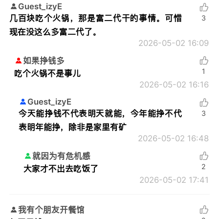
Guest_izyE
几百块吃个火锅，那是富二代干的事情。可惜
3
现在没这么多富二代了。
2026-05-02 16:09
如果挣钱多
1
吃个火锅不是事儿
2026-05-02 16:16
Guest_izyE
今天能挣钱不代表明天就能，今年能挣不代
3
表明年能挣，除非是家里有矿
2026-05-02 16:48
就因为有危机感
2
大家才不出去吃饭了
2026-05-02 17:41
我有个朋友开餐馆