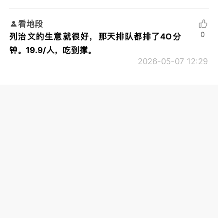
看地段
0
列治文的生意就很好，那天排队都排了4O分
钟。19.9/人，吃到撑。
2026-05-07 12:29