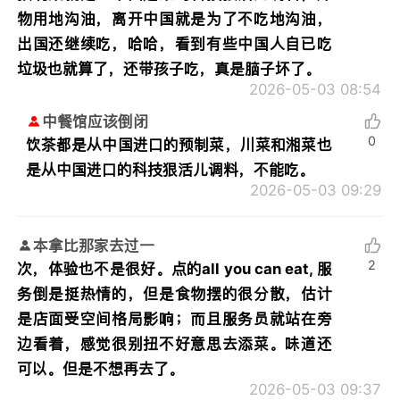
物用地沟油，离开中国就是为了不吃地沟油，
出国还继续吃，哈哈，看到有些中国人自已吃
垃圾也就算了，还带孩子吃，真是脑子坏了。
2026-05-03 08:54
中餐馆应该倒闭
0
饮茶都是从中国进口的预制菜，川菜和湘菜也
是从中国进口的科技狠活儿调料，不能吃。
2026-05-03 09:29
本拿比那家去过一
2
次，体验也不是很好。点的all you can eat, 服
务倒是挺热情的，但是食物摆的很分散，估计
是店面受空间格局影响；而且服务员就站在旁
边看着，感觉很别扭不好意思去添菜。味道还
可以。但是不想再去了。
2026-05-03 09:37