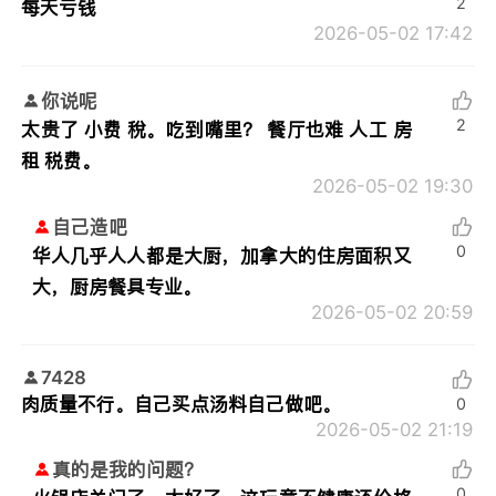
2
每天亏钱
2026-05-02 17:42
你说呢
2
太贵了 小费 稅。吃到嘴里？ 餐厅也难 人工 房
租 税费。
2026-05-02 19:30
自己造吧
0
华人几乎人人都是大厨，加拿大的住房面积又
大，厨房餐具专业。
2026-05-02 20:59
7428
肉质量不行。自己买点汤料自己做吧。
0
2026-05-02 21:19
真的是我的问题？
0