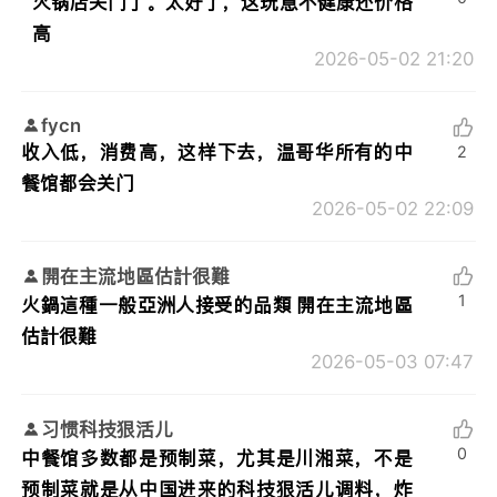
火锅店关门了。太好了，这玩意不健康还价格
高
2026-05-02 21:20
fycn
收入低，消费高，这样下去，温哥华所有的中
2
餐馆都会关门
2026-05-02 22:09
開在主流地區估計很難
1
火鍋這種一般亞洲人接受的品類 開在主流地區
估計很難
2026-05-03 07:47
习惯科技狠活儿
0
中餐馆多数都是预制菜，尤其是川湘菜，不是
预制菜就是从中国进来的科技狠活儿调料，炸