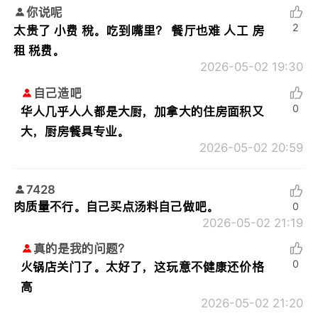
你说呢
2
太贵了 小费 稅。吃到嘴里？ 餐厅也难 人工 房
租 税费。
2026-05-02 19:30
自己造吧
0
华人几乎人人都是大厨，加拿大的住房面积又
大，厨房餐具专业。
2026-05-02 20:59
7428
肉质量不行。自己买点汤料自己做吧。
0
2026-05-02 21:19
真的是我的问题？
0
火锅店关门了。太好了，这玩意不健康还价格
高
2026-05-02 21:20