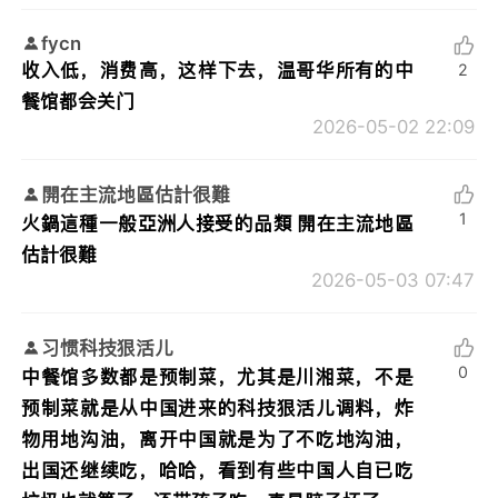
fycn
收入低，消费高，这样下去，温哥华所有的中
2
餐馆都会关门
2026-05-02 22:09
開在主流地區估計很難
1
火鍋這種一般亞洲人接受的品類 開在主流地區
估計很難
2026-05-03 07:47
习惯科技狠活儿
0
中餐馆多数都是预制菜，尤其是川湘菜，不是
预制菜就是从中国进来的科技狠活儿调料，炸
物用地沟油，离开中国就是为了不吃地沟油，
出国还继续吃，哈哈，看到有些中国人自已吃