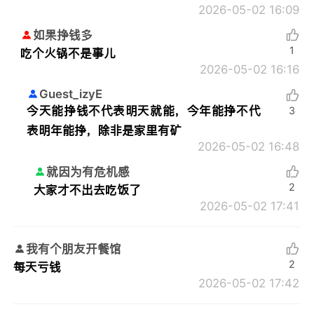
2026-05-02 16:09
如果挣钱多
1
吃个火锅不是事儿
2026-05-02 16:16
Guest_izyE
今天能挣钱不代表明天就能，今年能挣不代
3
表明年能挣，除非是家里有矿
2026-05-02 16:48
就因为有危机感
2
大家才不出去吃饭了
2026-05-02 17:41
我有个朋友开餐馆
2
每天亏钱
2026-05-02 17:42