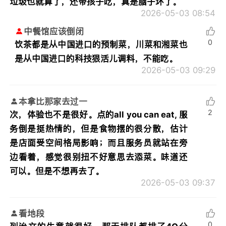
垃圾也就算了，还带孩子吃，真是脑子坏了。
2026-05-03 08:54
中餐馆应该倒闭
0
饮茶都是从中国进口的预制菜，川菜和湘菜也
是从中国进口的科技狠活儿调料，不能吃。
2026-05-03 09:29
本拿比那家去过一
2
次，体验也不是很好。点的all you can eat, 服
务倒是挺热情的，但是食物摆的很分散，估计
是店面受空间格局影响；而且服务员就站在旁
边看着，感觉很别扭不好意思去添菜。味道还
可以。但是不想再去了。
2026-05-03 09:37
看地段
0