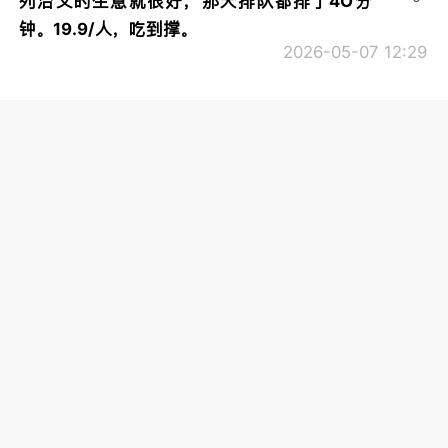
列治文的生意就很好，那天排队都排了4O分
钟。19.9/人，吃到撑。
2026-05-07 12:29