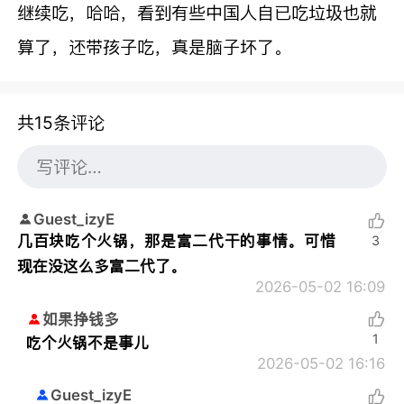
继续吃，哈哈，看到有些中国人自已吃垃圾也就
算了，还带孩子吃，真是脑子坏了。
共15条评论
Guest_izyE
几百块吃个火锅，那是富二代干的事情。可惜
3
现在没这么多富二代了。
2026-05-02 16:09
如果挣钱多
1
吃个火锅不是事儿
2026-05-02 16:16
Guest_izyE