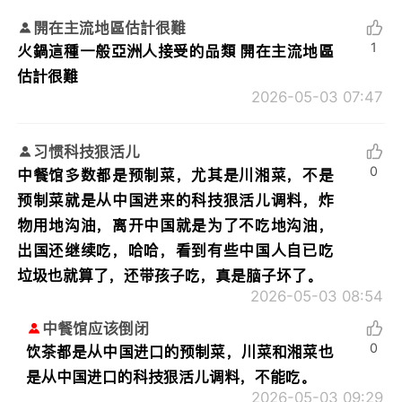
開在主流地區估計很難
1
火鍋這種一般亞洲人接受的品類 開在主流地區
估計很難
2026-05-03 07:47
习惯科技狠活儿
0
中餐馆多数都是预制菜，尤其是川湘菜，不是
预制菜就是从中国进来的科技狠活儿调料，炸
物用地沟油，离开中国就是为了不吃地沟油，
出国还继续吃，哈哈，看到有些中国人自已吃
垃圾也就算了，还带孩子吃，真是脑子坏了。
2026-05-03 08:54
中餐馆应该倒闭
0
饮茶都是从中国进口的预制菜，川菜和湘菜也
是从中国进口的科技狠活儿调料，不能吃。
2026-05-03 09:29