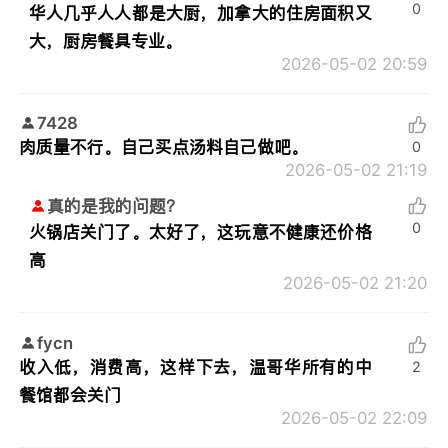
0
华人几乎人人都是大厨，加拿大的住房面积又
大，厨房餐具专业。
2026-05-02 20:59
7428
肉质量不行。自己买点汤料自己做吧。
0
2026-05-02 21:19
真的是我的问题？
0
火锅店关门了。太好了，这玩意不健康还价格
高
2026-05-02 21:20
fycn
收入低，消费高，这样下去，温哥华所有的中
2
餐馆都会关门
2026-05-02 22:09