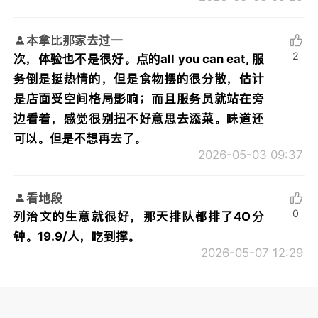
本拿比那家去过一
2
次，体验也不是很好。点的all you can eat, 服
务倒是挺热情的，但是食物摆的很分散，估计
是店面受空间格局影响；而且服务员就站在旁
边看着，感觉很别扭不好意思去添菜。味道还
可以。但是不想再去了。
2026-05-03 09:37
看地段
0
列治文的生意就很好，那天排队都排了4O分
钟。19.9/人，吃到撑。
2026-05-07 12:29