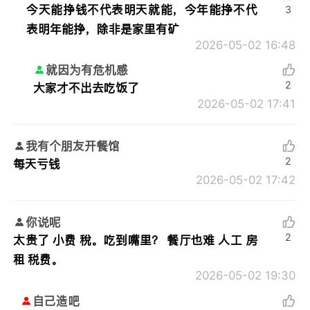
今天能挣钱不代表明天就能，今年能挣不代
3
表明年能挣，除非是家里有矿
2026-05-02 16:48
就因为有危机感
2
大家才不出去吃饭了
2026-05-02 17:41
我有个朋友开餐馆
2
每天亏钱
2026-05-02 17:42
你说呢
2
太贵了 小费 稅。吃到嘴里？ 餐厅也难 人工 房
租 税费。
2026-05-02 19:30
自己造吧