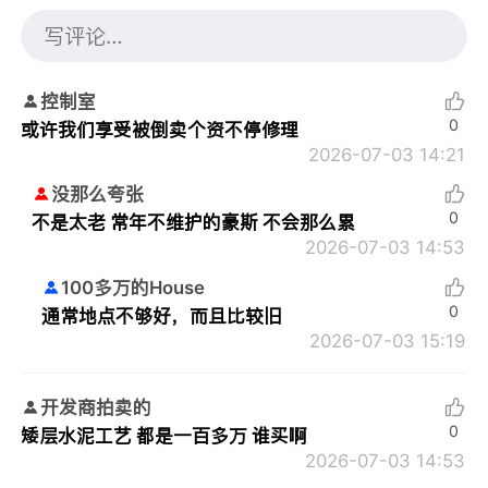
控制室
0
或许我们享受被倒卖个资不停修理
2026-07-03 14:21
没那么夸张
0
不是太老 常年不维护的豪斯 不会那么累
2026-07-03 14:53
100多万的House
0
通常地点不够好，而且比较旧
2026-07-03 15:19
开发商拍卖的
0
矮层水泥工艺 都是一百多万 谁买啊
2026-07-03 14:53