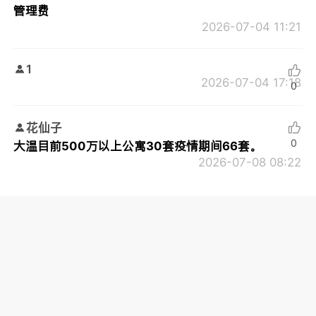
管理费
2026-07-04 11:21
1
2026-07-04 17:18
0
花仙子
0
大温目前500万以上公寓30套疫情期间66套。
2026-07-08 08:22