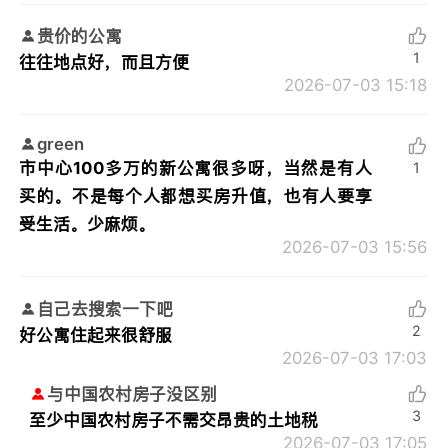
贵价的公寓
1
往往地点好，而且方便
2026-07-03 15:18
green
市中心100多万的新公寓很多呀，当然是有人
1
买的。不是每个人都想买房升值，也有人要享
受生活。少麻烦。
2026-07-03 15:56
自己去搜索一下吧
2
好公寓住起来很舒服
2026-07-03 17:03
与中国农村房子没区别
3
至少中国农村房子不需交昂贵的土地税
2026-07-03 17:05