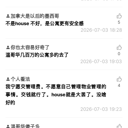
加拿大是以后的墨西哥
5
不是house 不好，是公寓更有安全感
2026-07-03 18:28
你也太容易好奇了
0
温哥华几百万的公寓多的去了
2026-07-03 19:03
个人看法
4
我宁愿交管理费。不愿意自己管理物业管理的
事情。交钱就行了。house就是大罢了。没啥
好的
2026-07-03 19:23
温哥华傻子多