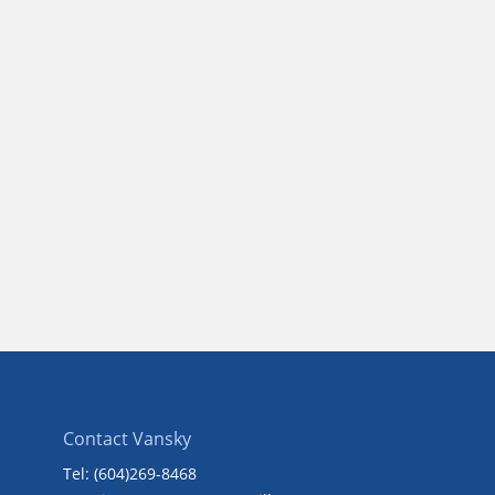
Contact Vansky
Tel: (604)269-8468