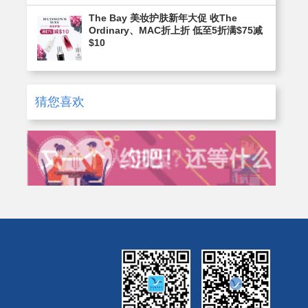
The Bay 美妆护肤新年大促 收The
Ordinary、MAC折上折 低至5折满$75减
$10
猜您喜欢