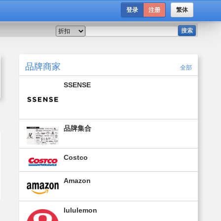
登录
注册
繁体
搜索
品牌商家
全部
SSENSE
品牌集合
Costco
Amazon
lululemon