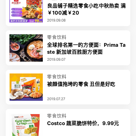
良品铺子精选零食小吃中秋热卖 满
￥100减￥20
2019.09.08
零食饮料
全球排名第一的方便面：Prima Ta
ste 新加坡百胜厨方便面
2019.09.07
零食饮料
被颜值拖垮的零食 丑但是好吃
2019.07.27
零食饮料
Costco 蔬菜脆饼特价，9.99元