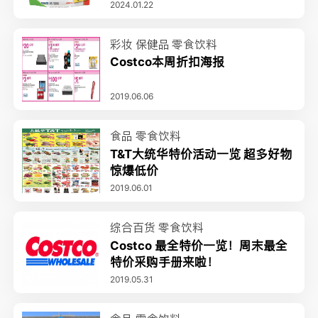
2024.01.22
彩妆
保健品
零食饮料
Costco本周折扣海报
2019.06.06
食品
零食饮料
T&T大统华特价活动一览 超多好物
惊爆低价
2019.06.01
综合百货
零食饮料
Costco 最全特价一览！周末最全
特价采购手册来啦！
2019.05.31