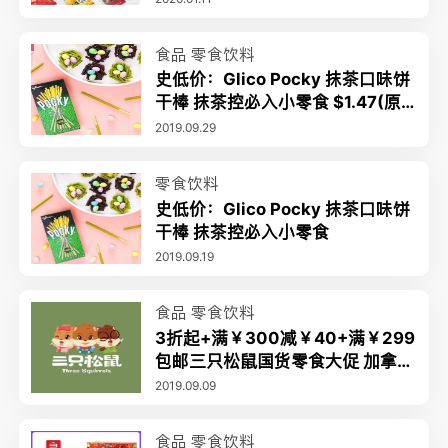
食品
零食饮料
史低价：Glico Pocky 抹茶口味饼
干棒 抹茶控必入小零食 $1.47(原
价$3.99)
2019.09.29
零食饮料
史低价：Glico Pocky 抹茶口味饼
干棒 抹茶控必入小零食
2019.09.19
食品
零食饮料
3折起+满￥300减￥40+满￥299
包邮三只松鼠国货零食大促 加拿大
本地仓发货 好吃到一起摇摆
2019.09.09
食品
零食饮料