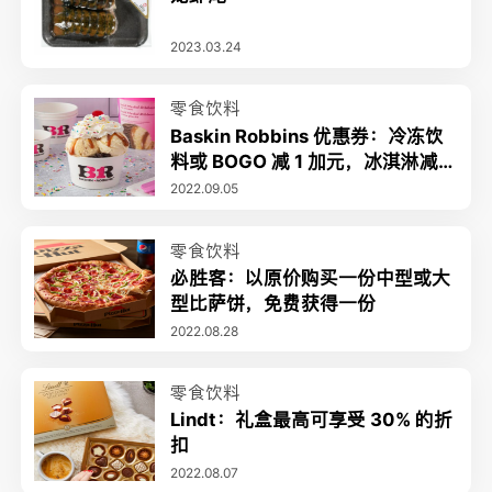
2023.03.24
零食饮料
Baskin Robbins 优惠券：冷冻饮
料或 BOGO 减 1 加元，冰淇淋减 5
0%
2022.09.05
零食饮料
必胜客：以原价购买一份中型或大
型比萨饼，免费获得一份
2022.08.28
零食饮料
Lindt：礼盒最高可享受 30% 的折
扣
2022.08.07