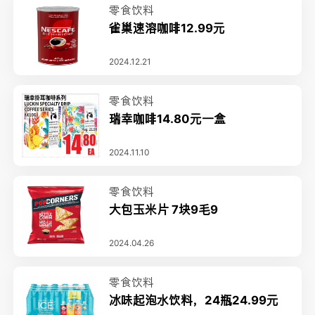
零食饮料
雀巢速溶咖啡12.99元
2024.12.21
零食饮料
瑞幸咖啡14.80元一盒
2024.11.10
零食饮料
大包玉米片 7块9毛9
2024.04.26
零食饮料
冰味起泡水饮料，24瓶24.99元