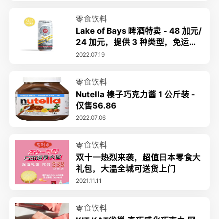
零食饮料
Lake of Bays 啤酒特卖 - 48 加元/
24 加元，提供 3 种类型，免运费
> 95 加元
2022.07.19
零食饮料
Nutella 榛子巧克力酱 1 公斤装 -
仅售$6.86
2022.07.06
零食饮料
双十一热烈来袭，超值日本零食大
礼包，大温全城可送货上门
2021.11.11
零食饮料