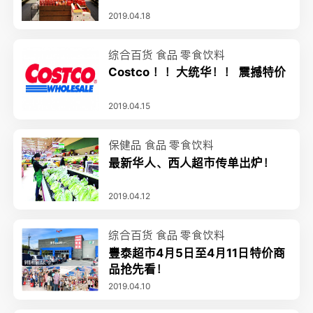
2019.04.18
综合百货
食品
零食饮料
Costco ！！大统华！！ 震撼特价
2019.04.15
保健品
食品
零食饮料
最新华人、西人超市传单出炉！
2019.04.12
综合百货
食品
零食饮料
豐泰超市4月5日至4月11日特价商
品抢先看！
2019.04.10