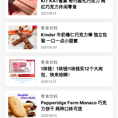
KIT KAT雀巢 奇巧威化巧克力 网
红巧克力休闲零食
2021.08.13
零食饮料
Kinder 牛奶榛仁巧克力棒 独立包
装 一口一点小甜蜜
2021.05.03
零食饮料
1块钱！1块钱!1块钱买12个大肉
包，快来抢啊！
2020.12.21
零食饮料
Pepperidge Farm Monaco 巧克
力饼干 两种口味可选
2020.09.13