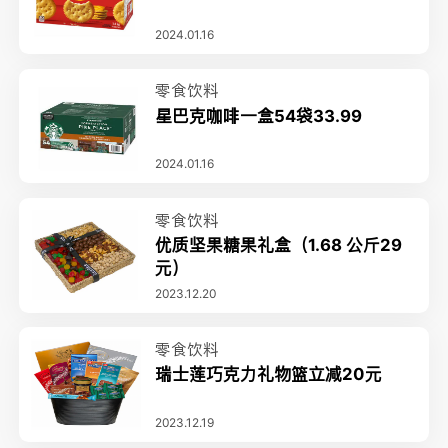
2024.01.16
零食饮料
星巴克咖啡一盒54袋33.99
2024.01.16
零食饮料
优质坚果糖果礼盒（1.68 公斤29
元）
2023.12.20
零食饮料
瑞士莲巧克力礼物篮立减20元
2023.12.19