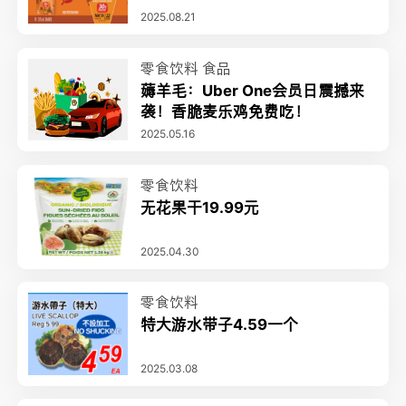
2025.08.21
零食饮料
食品
薅羊毛：Uber One会员日震撼来
袭！香脆麦乐鸡免费吃！
2025.05.16
零食饮料
无花果干19.99元
2025.04.30
零食饮料
特大游水带子4.59一个
2025.03.08