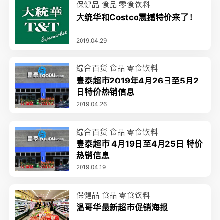
保健品
食品
零食饮料
大统华和Costco震撼特价来了！
2019.04.29
综合百货
食品
零食饮料
豐泰超市2019年4月26日至5月2
日特价热销信息
2019.04.26
综合百货
食品
零食饮料
豐泰超市 4月19日至4月25日 特价
热销信息
2019.04.19
保健品
食品
零食饮料
温哥华最新超市促销海报