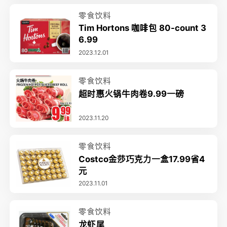
零食饮料
Tim Hortons 咖啡包 80-count 3
6.99
2023.12.01
零食饮料
超时惠火锅牛肉卷9.99一磅
2023.11.20
零食饮料
Costco金莎巧克力一盒17.99省4
元
2023.11.01
零食饮料
龙虾尾