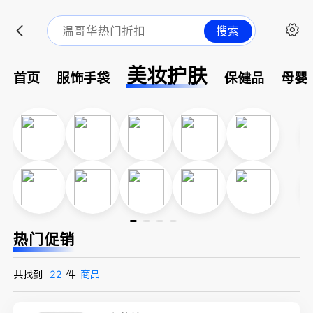
搜索
美妆护肤
首页
服饰手袋
保健品
母婴
热门促销
共找到
22
件
商品